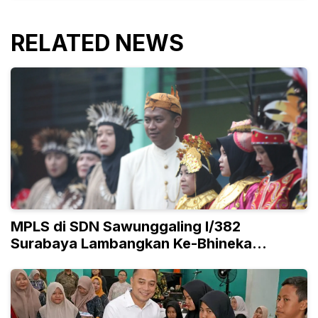
RELATED NEWS
MPLS di SDN Sawunggaling I/382
Surabaya Lambangkan Ke-Bhineka
Tunggal Ika-an