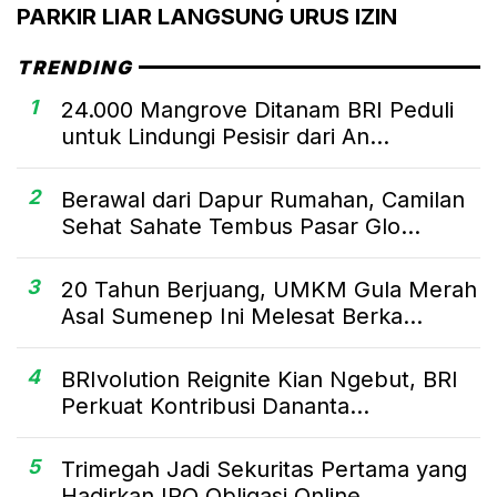
PARKIR LIAR LANGSUNG URUS IZIN
TRENDING
1
24.000 Mangrove Ditanam BRI Peduli
untuk Lindungi Pesisir dari An...
2
Berawal dari Dapur Rumahan, Camilan
Sehat Sahate Tembus Pasar Glo...
3
20 Tahun Berjuang, UMKM Gula Merah
Asal Sumenep Ini Melesat Berka...
4
BRIvolution Reignite Kian Ngebut, BRI
Perkuat Kontribusi Dananta...
5
Trimegah Jadi Sekuritas Pertama yang
Hadirkan IPO Obligasi Online...