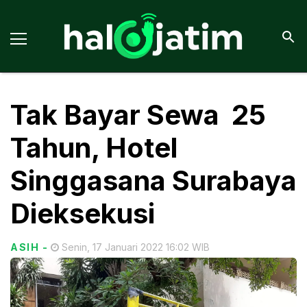
Tak Bayar Sewa 25
Tahun, Hotel
Singgasana Surabaya
Dieksekusi
ASIH
-
Senin, 17 Januari 2022 16:02 WIB