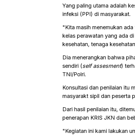
Yang paling utama adalah k
infeksi (PPI) di masyarakat.
"Kita masih menemukan ada ta
kelas perawatan yang ada di 
kesehatan, tenaga kesehatan
Dia menerangkan bahwa pihak
sendiri (
self assesment
) ter
TNI/Polri.
Konsultasi dan penilaian itu 
masyarakt sipil dan peserta 
Dari hasil penilaian itu, di
penerapan KRIS JKN dan beb
"Kegiatan ini kami lakukan 