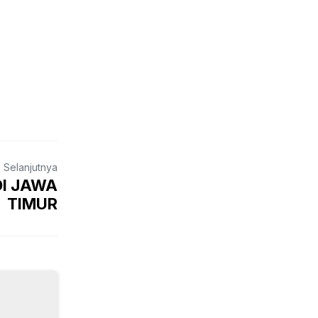
a
a Selanjutnya
DI JAWA
TIMUR