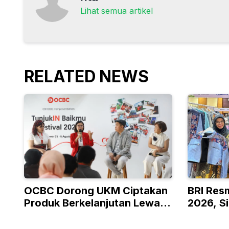
Lihat semua artikel
RELATED NEWS
OCBC Dorong UKM Ciptakan
BRI Res
Produk Berkelanjutan Lewat
2026, S
Program RISE
Kelas h