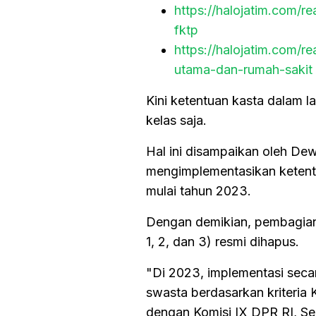
https://halojatim.com/
fktp
https://halojatim.com/r
utama-dan-rumah-sakit
Kini ketentuan kasta dalam l
kelas saja.
Hal ini disampaikan oleh De
mengimplementasikan ketentu
mulai tahun 2023.
Dengan demikian, pembagian k
1, 2, dan 3) resmi dihapus.
"Di 2023, implementasi seca
swasta berdasarkan kriteria 
dengan Komisi IX DPR RI, Sel