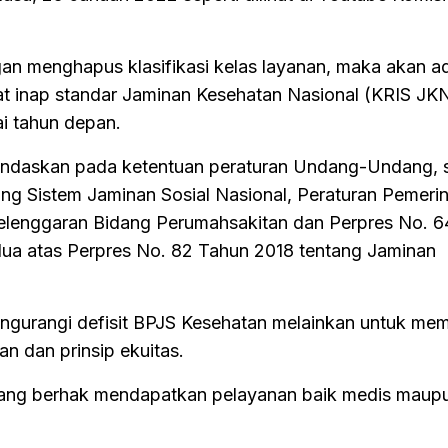
n menghapus klasifikasi kelas layanan, maka akan a
wat inap standar Jaminan Kesehatan Nasional (KRIS JK
i tahun depan.
andaskan pada ketentuan peraturan Undang-Undang, s
g Sistem Jaminan Sosial Nasional, Peraturan Pemeri
elenggaran Bidang Perumahsakitan dan Perpres No. 6
ua atas Perpres No. 82 Tahun 2018 tentang Jaminan
ngurangi defisit BPJS Kesehatan melainkan untuk me
an dan prinsip ekuitas.
ang berhak mendapatkan pelayanan baik medis maup