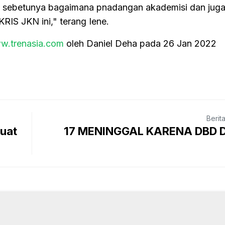
 sebetunya bagaimana pnadangan akademisi dan jug
RIS JKN ini," terang Iene.
w.trenasia.com
oleh Daniel Deha pada 26 Jan 2022
Berit
uat
17 MENINGGAL KARENA DBD 