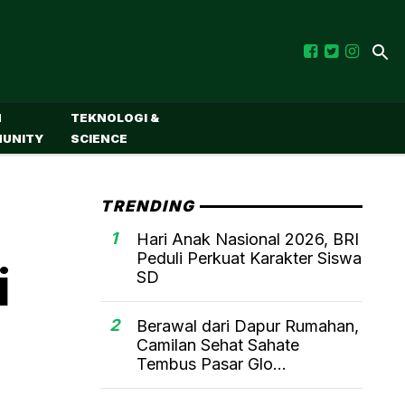
M
TEKNOLOGI &
UNITY
SCIENCE
S
TRENDING
1
Hari Anak Nasional 2026, BRI
Peduli Perkuat Karakter Siswa
i
SD
2
Berawal dari Dapur Rumahan,
Camilan Sehat Sahate
Tembus Pasar Glo...