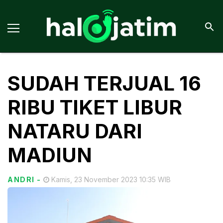
SUDAH TERJUAL 16
RIBU TIKET LIBUR
NATARU DARI
MADIUN
ANDRI
-
Kamis, 23 November 2023 10:35 WIB