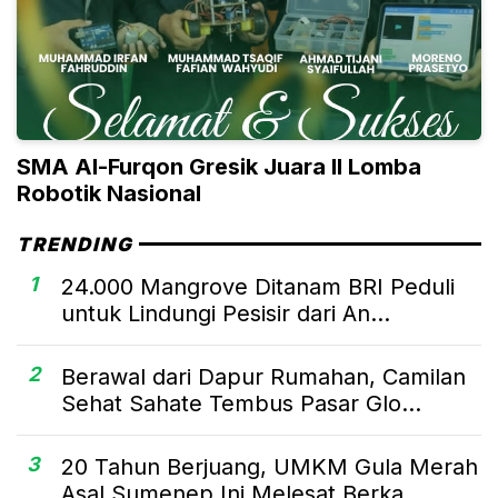
SMA Al-Furqon Gresik Juara II Lomba
Robotik Nasional
TRENDING
1
24.000 Mangrove Ditanam BRI Peduli
untuk Lindungi Pesisir dari An...
2
Berawal dari Dapur Rumahan, Camilan
Sehat Sahate Tembus Pasar Glo...
3
20 Tahun Berjuang, UMKM Gula Merah
Asal Sumenep Ini Melesat Berka...