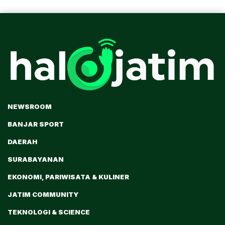
NEWSROOM
BANJAR SPORT
DAERAH
SURABAYANAN
EKONOMI, PARIWISATA & KULINER
JATIM COMMUNITY
TEKNOLOGI & SCIENCE