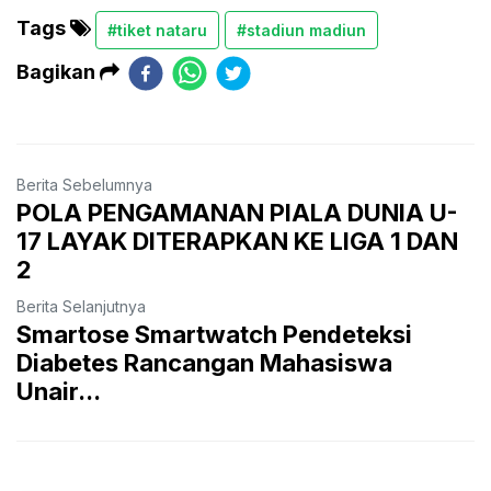
Tags
#tiket nataru
#stadiun madiun
Bagikan
Berita Sebelumnya
POLA PENGAMANAN PIALA DUNIA U-
17 LAYAK DITERAPKAN KE LIGA 1 DAN
2
Berita Selanjutnya
Smartose Smartwatch Pendeteksi
Diabetes Rancangan Mahasiswa
Unair...