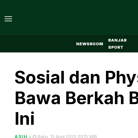
BANJAR
NEWSROOM
SPORT
Sosial dan Phy
Bawa Berkah B
Ini
ASIH
-
Rabu, 15 April 2020 03:15 WIB