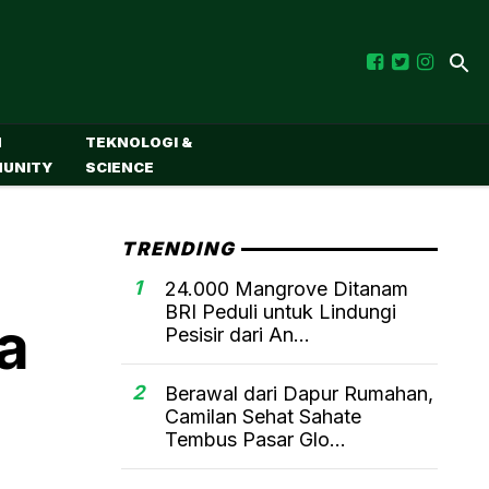
M
TEKNOLOGI &
UNITY
SCIENCE
TRENDING
1
24.000 Mangrove Ditanam
BRI Peduli untuk Lindungi
a
Pesisir dari An...
2
Berawal dari Dapur Rumahan,
Camilan Sehat Sahate
Tembus Pasar Glo...