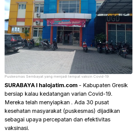
Puskesmas Sembayat yang menjadi tempat vaksin Covid-19
SURABAYA I halojatim.com
- Kabupaten Gresik
bersiap kalau kedatangan varian Covid-19.
Mereka telah menyiapkan . Ada 30 pusat
kesehatan masyarakat (puskesmas) dijadikan
sebagai upaya percepatan dan efektivitas
vaksinasi.