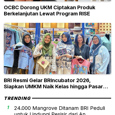
OCBC Dorong UKM Ciptakan Produk
Berkelanjutan Lewat Program RISE
BRI Resmi Gelar BRIncubator 2026,
Siapkan UMKM Naik Kelas hingga Pasar
Global
TRENDING
1
24.000 Mangrove Ditanam BRI Peduli
untuk Lindungi Pesisir dari An...