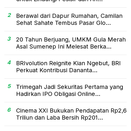
2
Berawal dari Dapur Rumahan, Camilan
Sehat Sahate Tembus Pasar Glo...
3
20 Tahun Berjuang, UMKM Gula Merah
Asal Sumenep Ini Melesat Berka...
4
BRIvolution Reignite Kian Ngebut, BRI
Perkuat Kontribusi Dananta...
5
Trimegah Jadi Sekuritas Pertama yang
Hadirkan IPO Obligasi Online...
6
Cinema XXI Bukukan Pendapatan Rp2,6
Triliun dan Laba Bersih Rp201...