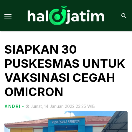
SIAPKAN 30
PUSKESMAS UNTUK
VAKSINASI CEGAH
OMICRON
ANDRI
-
Jumat, 14 Januari 2022 23:25 WIB