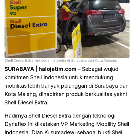
Shell Diesel Extra kini sudah tersedia di Surabaya dan Kota Malang.
SURABAYA | halojatim.com
– Sebagai wujud
komitmen Shell Indonesia untuk mendukung
mobilitas lebih banyak pelanggan di Surabaya dan
Kota Malang, dihadirkan produk berkualitas yakni
Shell Diesel Extra.
Hadirnya Shell Diesel Extra dengan teknologi
Dynaflex ini dikatakan VP Marketing Mobility Shell
Indonesia, Dian Kusumadewi sebagai bukti Shell