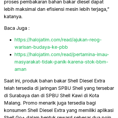
proses pembakaran bahan bakar diesel dapat
lebih maksimal dan efisiensi mesin lebih terjaga,”
katanya.
Baca Juga :
https://halojatim.com/read/ajukan-reog-
warisan-budaya-ke-pbb
https://halojatim.com/read/pertamina-imau-
masyarakat-tidak-panik-karena-stok-bbm-
aman
Saat ini, produk bahan bakar Shell Diesel Extra
telah tersedia di jaringan SPBU Shell yang tersebar
di Surabaya dan di SPBU Shell Kawi di Kota
Malang. Promo menarik juga tersedia bagi
konsumen Shell Diesel Extra yang memiliki aplikasi
Shell Go+ dalam bentuk reward sebesar dua poin