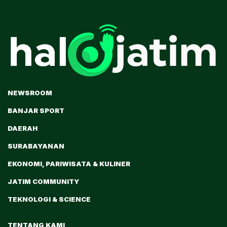
NEWSROOM
BANJAR SPORT
DAERAH
SURABAYANAN
EKONOMI, PARIWISATA & KULINER
JATIM COMMUNITY
TEKNOLOGI & SCIENCE
TENTANG KAMI