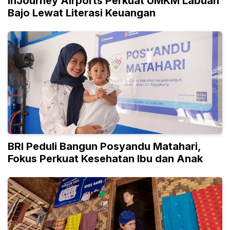
InJourney Airports Perkuat UMKM Labuan
Bajo Lewat Literasi Keuangan
BRI Peduli Bangun Posyandu Matahari,
Fokus Perkuat Kesehatan Ibu dan Anak