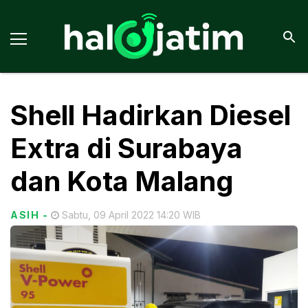
Shell Hadirkan Diesel
Extra di Surabaya
dan Kota Malang
ASIH
-
Sabtu, 09 April 2022 14:20 WIB