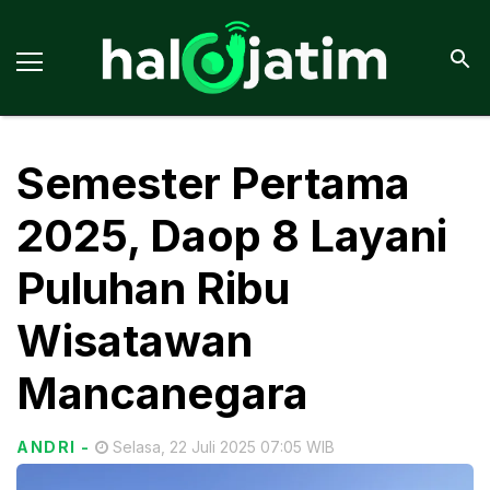
Semester Pertama
2025, Daop 8 Layani
Puluhan Ribu
Wisatawan
Mancanegara
ANDRI
-
Selasa, 22 Juli 2025 07:05 WIB