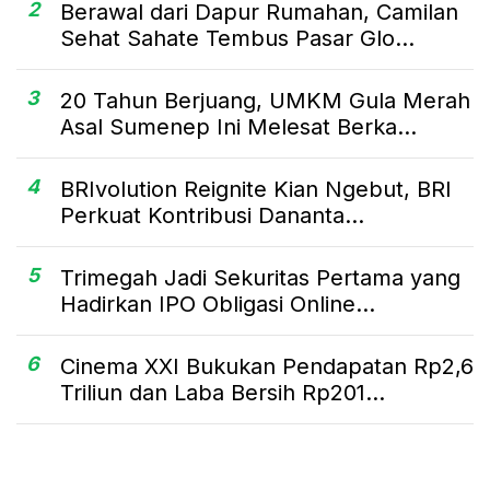
2
Berawal dari Dapur Rumahan, Camilan
Sehat Sahate Tembus Pasar Glo...
3
20 Tahun Berjuang, UMKM Gula Merah
Asal Sumenep Ini Melesat Berka...
4
BRIvolution Reignite Kian Ngebut, BRI
Perkuat Kontribusi Dananta...
5
Trimegah Jadi Sekuritas Pertama yang
Hadirkan IPO Obligasi Online...
6
Cinema XXI Bukukan Pendapatan Rp2,6
Triliun dan Laba Bersih Rp201...