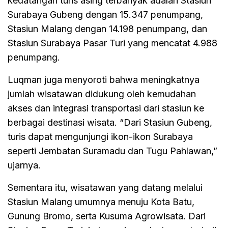
kedatangan turis asing terbanyak adalah Stasiun
Surabaya Gubeng dengan 15.347 penumpang,
Stasiun Malang dengan 14.198 penumpang, dan
Stasiun Surabaya Pasar Turi yang mencatat 4.988
penumpang.
Luqman juga menyoroti bahwa meningkatnya
jumlah wisatawan didukung oleh kemudahan
akses dan integrasi transportasi dari stasiun ke
berbagai destinasi wisata. “Dari Stasiun Gubeng,
turis dapat mengunjungi ikon-ikon Surabaya
seperti Jembatan Suramadu dan Tugu Pahlawan,”
ujarnya.
Sementara itu, wisatawan yang datang melalui
Stasiun Malang umumnya menuju Kota Batu,
Gunung Bromo, serta Kusuma Agrowisata. Dari