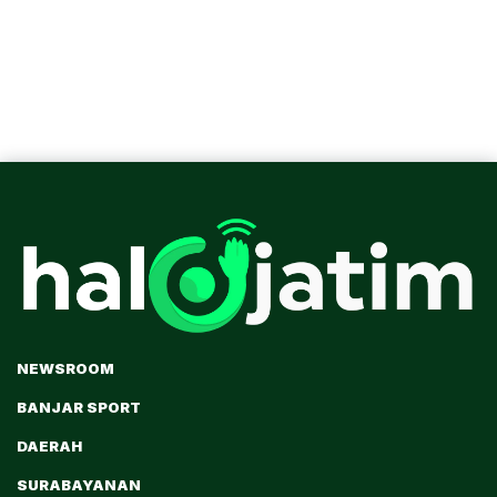
NEWSROOM
BANJAR SPORT
DAERAH
SURABAYANAN