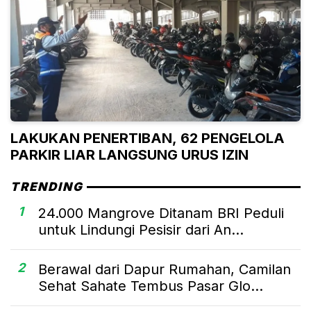
LAKUKAN PENERTIBAN, 62 PENGELOLA
PARKIR LIAR LANGSUNG URUS IZIN
TRENDING
1
24.000 Mangrove Ditanam BRI Peduli
untuk Lindungi Pesisir dari An...
2
Berawal dari Dapur Rumahan, Camilan
Sehat Sahate Tembus Pasar Glo...