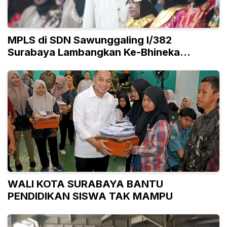
MPLS di SDN Sawunggaling I/382
Surabaya Lambangkan Ke-Bhineka
Tunggal Ika-an
WALI KOTA SURABAYA BANTU
PENDIDIKAN SISWA TAK MAMPU