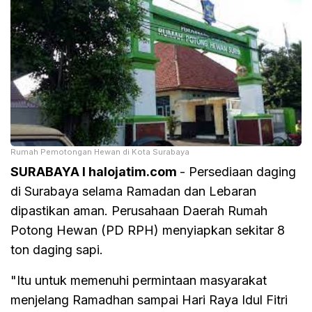
Rumah Pemotongan Hewan di Kota Surabaya
SURABAYA I halojatim.com
- Persediaan daging
di Surabaya selama Ramadan dan Lebaran
dipastikan aman. Perusahaan Daerah Rumah
Potong Hewan (PD RPH) menyiapkan sekitar 8
ton daging sapi.
"Itu untuk memenuhi permintaan masyarakat
menjelang Ramadhan sampai Hari Raya Idul Fitri