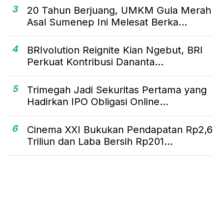
3
20 Tahun Berjuang, UMKM Gula Merah
Asal Sumenep Ini Melesat Berka...
4
BRIvolution Reignite Kian Ngebut, BRI
Perkuat Kontribusi Dananta...
5
Trimegah Jadi Sekuritas Pertama yang
Hadirkan IPO Obligasi Online...
6
Cinema XXI Bukukan Pendapatan Rp2,6
Triliun dan Laba Bersih Rp201...