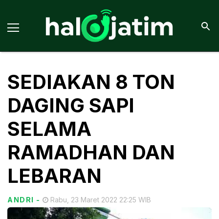
SEDIAKAN 8 TON
DAGING SAPI
SELAMA
RAMADHAN DAN
LEBARAN
ANDRI
-
Rabu, 23 Maret 2022 22:25 WIB