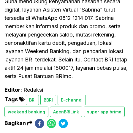
Guna mendukung kenyamanan nasabah secara
digital, layanan Asisten Virtual “Sabrina” turut
tersedia di WhatsApp 0812 1214 017. Sabrina
memberikan informasi produk dan promo, serta
melayani pengecekan saldo, mutasi rekening,
penonaktifan kartu debit, pengaduan, lokasi
layanan Weekend Banking, dan pencarian lokasi
layanan BRI terdekat. Selain itu, Contact BRI tetap
aktif 24 jam melalui 1500017, layanan bebas pulsa,
serta Pusat Bantuan BRImo.
Editor:
Redaksi
Tags
BRI
BBRI
E-channel
weekend banking
AgenBRILink
super app brimo
Bagikan