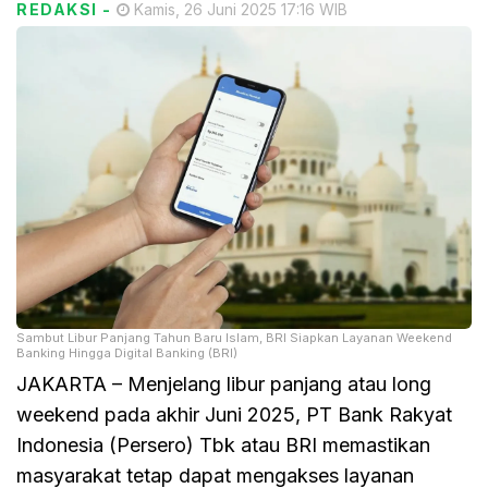
REDAKSI
-
Kamis, 26 Juni 2025 17:16 WIB
Sambut Libur Panjang Tahun Baru Islam, BRI Siapkan Layanan Weekend
Banking Hingga Digital Banking (BRI)
JAKARTA – Menjelang libur panjang atau long
weekend pada akhir Juni 2025, PT Bank Rakyat
Indonesia (Persero) Tbk atau BRI memastikan
masyarakat tetap dapat mengakses layanan