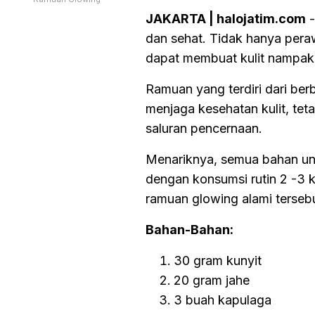
JAKARTA | halojatim.com
-
dan sehat. Tidak hanya pera
dapat membuat kulit nampak 
Ramuan yang terdiri dari ber
menjaga kesehatan kulit, te
saluran pencernaan.
Menariknya, semua bahan unt
dengan konsumsi rutin 2 -3 k
ramuan glowing alami tersebu
Bahan-Bahan:
30 gram kunyit
20 gram jahe
3 buah kapulaga