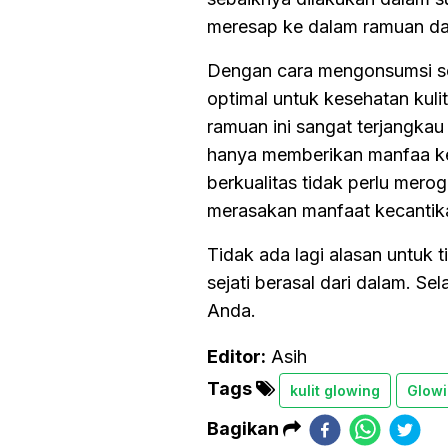
meresap ke dalam ramuan da
Dengan cara mengonsumsi seb
optimal untuk kesehatan kuli
ramuan ini sangat terjangkau
hanya memberikan manfaa ke
berkualitas tidak perlu mero
merasakan manfaat kecantikan
Tidak ada lagi alasan untuk t
sejati berasal dari dalam. S
Anda.
Editor:
Asih
Tags
kulit glowing
Glowi
Bagikan