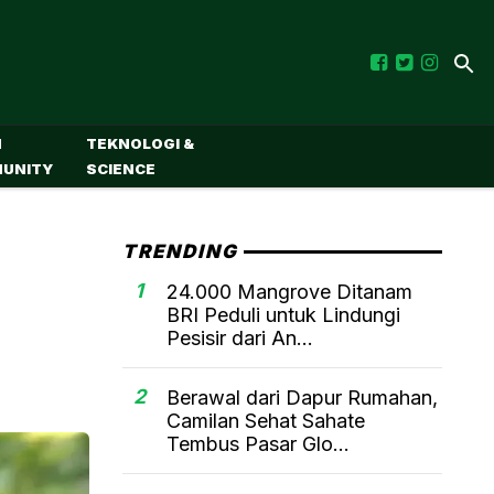
M
TEKNOLOGI &
UNITY
SCIENCE
TRENDING
1
24.000 Mangrove Ditanam
BRI Peduli untuk Lindungi
Pesisir dari An...
2
Berawal dari Dapur Rumahan,
Camilan Sehat Sahate
Tembus Pasar Glo...