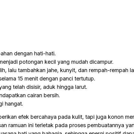
ahan dengan hati-hati.
 menjadi potongan kecil yang mudah dicampur.
ih, lalu tambahkan jahe, kunyit, dan rempah-rempah la
selama 15 menit dengan panci tertutup.
g telah disisir, aduk hingga larut.
dapatkan cairan bersih.
gi hangat.
erikan efek bercahaya pada kulit, tapi juga konon 
esan ramuan ini terletak pada proses pembuatannya ya
asana hati yang bahagia, sehingga energi positif dap