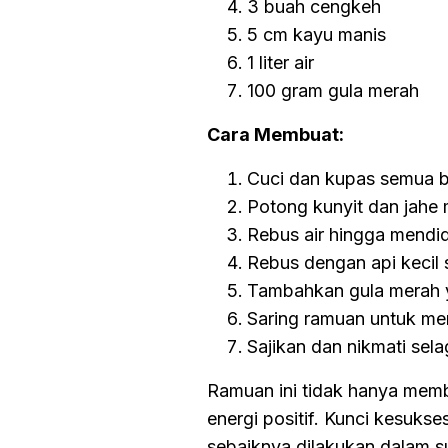
3 buah cengkeh
5 cm kayu manis
1 liter air
100 gram gula merah
Cara Membuat:
Cuci dan kupas semua b
Potong kunyit dan jahe
Rebus air hingga mendid
Rebus dengan api kecil 
Tambahkan gula merah yan
Saring ramuan untuk men
Sajikan dan nikmati sela
Ramuan ini tidak hanya memb
energi positif. Kunci kesuks
sebaiknya dilakukan dalam su