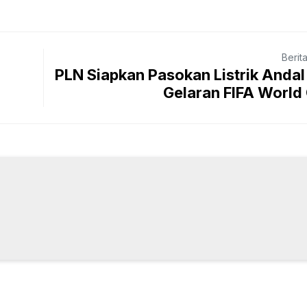
Berit
PLN Siapkan Pasokan Listrik Anda
Gelaran FIFA World 