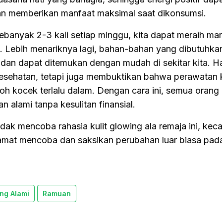
n memberikan manfaat maksimal saat dikonsumsi.
anyak 2-3 kali setiap minggu, kita dapat meraih ma
t. Lebih menariknya lagi, bahan-bahan yang dibutuhka
 dan dapat ditemukan dengan mudah di sekitar kita. Hal
sehatan, tetapi juga membuktikan bahwa perawatan k
goh kocek terlalu dalam. Dengan cara ini, semua orang
 alami tanpa kesulitan finansial.
idak mencoba rahasia kulit glowing ala remaja ini, kec
elamat mencoba dan saksikan perubahan luar biasa pada
ng Alami
Ramuan