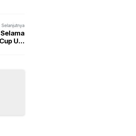
a Selanjutnya
l Selama
Cup U...