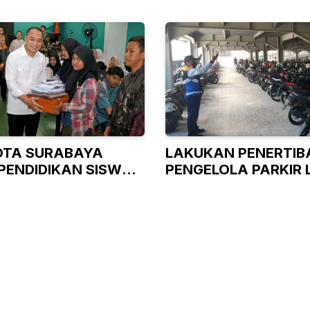
OTA SURABAYA
LAKUKAN PENERTIBA
PENDIDIKAN SISWA
PENGELOLA PARKIR 
AMPU
LANGSUNG URUS IZI