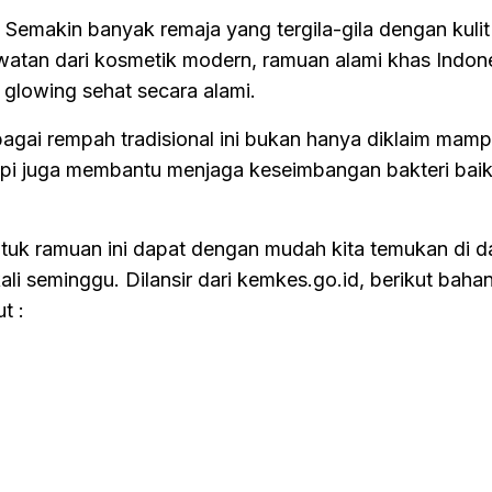
 Semakin banyak remaja yang tergila-gila dengan kuli
watan dari kosmetik modern, ramuan alami khas Indone
glowing sehat secara alami.
bagai rempah tradisional ini bukan hanya diklaim mam
tapi juga membantu menjaga keseimbangan bakteri bai
uk ramuan ini dapat dengan mudah kita temukan di d
ali seminggu. Dilansir dari kemkes.go.id, berikut bah
t :