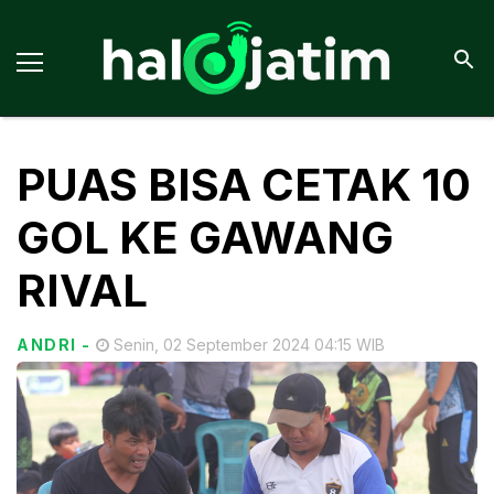
PUAS BISA CETAK 10
GOL KE GAWANG
RIVAL
ANDRI
-
Senin, 02 September 2024 04:15 WIB