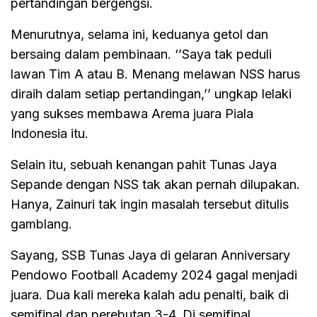
pertandingan bergengsi.
Menurutnya, selama ini, keduanya getol dan
bersaing dalam pembinaan. ‘’Saya tak peduli
lawan Tim A atau B. Menang melawan NSS harus
diraih dalam setiap pertandingan,’’ ungkap lelaki
yang sukses membawa Arema juara Piala
Indonesia itu.
Selain itu, sebuah kenangan pahit Tunas Jaya
Sepande dengan NSS tak akan pernah dilupakan.
Hanya, Zainuri tak ingin masalah tersebut ditulis
gamblang.
Sayang, SSB Tunas Jaya di gelaran Anniversary
Pendowo Football Academy 2024 gagal menjadi
juara. Dua kali mereka kalah adu penalti, baik di
semifinal dan perebutan 3-4. Di semifinal,