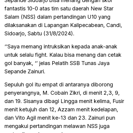
Sepande Sidoarjo bisa menang dengan skor
fantastis 10-0 atas tim satu daerah New Star
Salam (NSS) dalam pertandingan U10 yang
dilaksanakan di Lapangan Kalipecabean, Candi,
Sidoarjo, Sabtu (31/8/2024).
‘’Saya memang intruksikan kepada anak-anak
untuk selalu fight. Kalau bisa menang dan cetak
gol banyak, ‘’ jelas Pelatih SSB Tunas Jaya
Sepande Zainuri.
Sepuluh gol itu empat di antaranya diborong
penyerangnya, M. Cobain Zikri, di menit 2,3, 9,
dan 19. Sisanya dibagi Lingga menit kelima, Fusir
menit ketujuh dan 12, Azzam menit kedelapan,
dan Vito Agil menit ke-13 dan 23. Zainuri pun
mengakui pertandingan melawan NSS juga