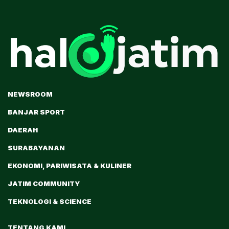
NEWSROOM
BANJAR SPORT
DAERAH
SURABAYANAN
EKONOMI, PARIWISATA & KULINER
JATIM COMMUNITY
TEKNOLOGI & SCIENCE
TENTANG KAMI