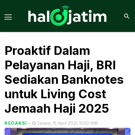
Proaktif Dalam
Pelayanan Haji, BRI
Sediakan Banknotes
untuk Living Cost
Jemaah Haji 2025
REDAKSI
-
Selasa, 15 April 2025 10:53 WIB