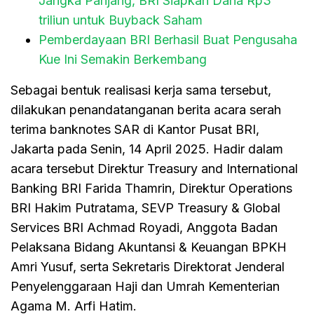
Jangka Panjang, BRI Siapkan Dana Rp3
triliun untuk Buyback Saham
Pemberdayaan BRI Berhasil Buat Pengusaha
Kue Ini Semakin Berkembang
Sebagai bentuk realisasi kerja sama tersebut,
dilakukan penandatanganan berita acara serah
terima banknotes SAR di Kantor Pusat BRI,
Jakarta pada Senin, 14 April 2025. Hadir dalam
acara tersebut Direktur Treasury and International
Banking BRI Farida Thamrin, Direktur Operations
BRI Hakim Putratama, SEVP Treasury & Global
Services BRI Achmad Royadi, Anggota Badan
Pelaksana Bidang Akuntansi & Keuangan BPKH
Amri Yusuf, serta Sekretaris Direktorat Jenderal
Penyelenggaraan Haji dan Umrah Kementerian
Agama M. Arfi Hatim.