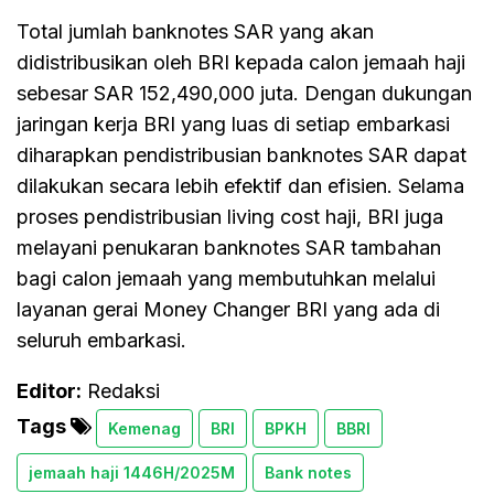
Total jumlah banknotes SAR yang akan
didistribusikan oleh BRI kepada calon jemaah haji
sebesar SAR 152,490,000 juta. Dengan dukungan
jaringan kerja BRI yang luas di setiap embarkasi
diharapkan pendistribusian banknotes SAR dapat
dilakukan secara lebih efektif dan efisien. Selama
proses pendistribusian living cost haji, BRI juga
melayani penukaran banknotes SAR tambahan
bagi calon jemaah yang membutuhkan melalui
layanan gerai Money Changer BRI yang ada di
seluruh embarkasi.
Editor:
Redaksi
Tags
Kemenag
BRI
BPKH
BBRI
jemaah haji 1446H/2025M
Bank notes