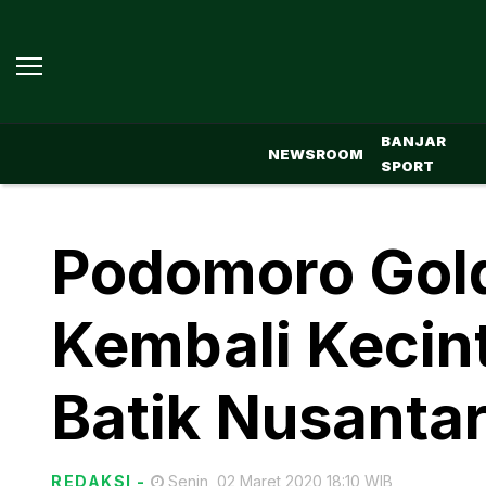
BANJAR
NEWSROOM
SPORT
Podomoro Gold
Kembali Kecin
Batik Nusanta
REDAKSI
-
Senin, 02 Maret 2020 18:10 WIB