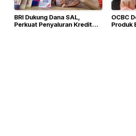
BRI Dukung Dana SAL,
OCBC D
Perkuat Penyaluran Kredit
Produk 
Berkualitas ke Sektor Riil
Program