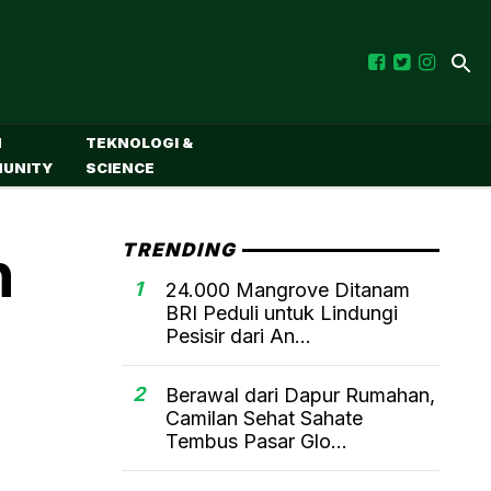
M
TEKNOLOGI &
UNITY
SCIENCE
n
TRENDING
1
24.000 Mangrove Ditanam
BRI Peduli untuk Lindungi
Pesisir dari An...
2
Berawal dari Dapur Rumahan,
Camilan Sehat Sahate
Tembus Pasar Glo...