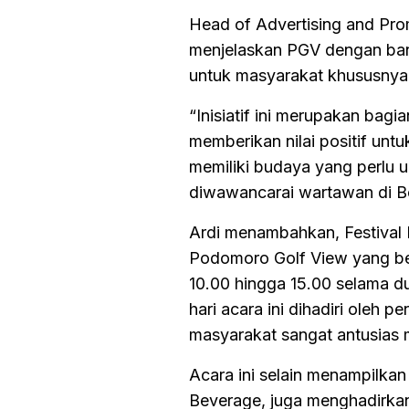
Head of Advertising and Pr
menjelaskan PGV dengan bang
untuk masyarakat khususnya 
“Inisiatif ini merupakan ba
memberikan nilai positif unt
memiliki budaya yang perlu u
diwawancarai wartawan di Bo
Ardi menambahkan, Festival 
Podomoro Golf View yang bera
10.00 hingga 15.00 selama du
hari acara ini dihadiri oleh
masyarakat sangat antusias 
Acara ini selain menampilka
Beverage, juga menghadirka