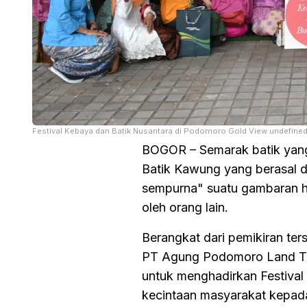
Festival Kebaya dan Batik Nusantara di Podomoro Gold View undefine
BOGOR – Semarak batik yang i
Batik Kawung yang berasal da
sempurna" suatu gambaran hat
oleh orang lain.
Berangkat dari pemikiran te
PT Agung Podomoro Land Tbk p
untuk menghadirkan Festiva
kecintaan masyarakat kepada 