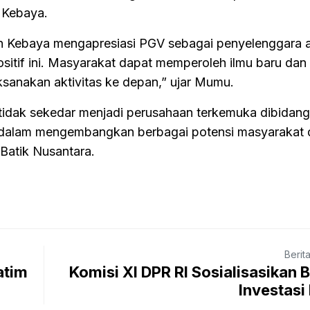
 Kebaya.
n Kebaya mengapresiasi PGV sebagai penyelenggara 
itif ini. Masyarakat dapat memperoleh ilmu baru dan
ksanakan aktivitas ke depan,” ujar Mumu.
tidak sekedar menjadi perusahaan terkemuka dibidang
 dalam mengembangkan berbagai potensi masyarakat 
Batik Nusantara.
Berit
atim
Komisi XI DPR RI Sosialisasikan 
Investas