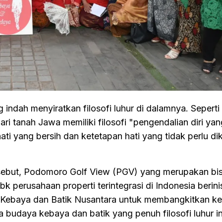
d
ndah menyiratkan filosofi luhur di dalamnya. Seperti
ri tanah Jawa memiliki filosofi "pengendalian diri yan
i yang bersih dan ketetapan hati yang tidak perlu di
rsebut, Podomoro Golf View (PGV) yang merupakan bisn
erusahaan properti terintegrasi di Indonesia berinis
l Kebaya dan Batik Nusantara untuk membangkitkan ke
budaya kebaya dan batik yang penuh filosofi luhur in