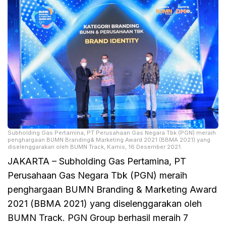
Subholding Gas Pertamina, PT Perusahaan Gas Negara Tbk (PGN) meraih
penghargaan BUMN Branding& Marketing Award 2021 (BBMA 2021) yang
diselenggarakan oleh BUMN Track, Kamis, 16 Desember 2021.
JAKARTA – Subholding Gas Pertamina, PT
Perusahaan Gas Negara Tbk (PGN) meraih
penghargaan BUMN Branding & Marketing Award
2021 (BBMA 2021) yang diselenggarakan oleh
BUMN Track. PGN Group berhasil meraih 7