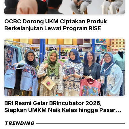
OCBC Dorong UKM Ciptakan Produk
Berkelanjutan Lewat Program RISE
BRI Resmi Gelar BRIncubator 2026,
Siapkan UMKM Naik Kelas hingga Pasar
Global
TRENDING