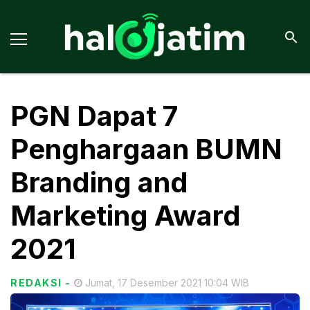
PGN Dapat 7
Penghargaan BUMN
Branding and
Marketing Award
2021
REDAKSI
-
Jumat, 17 Desember 2021 10:04 WIB