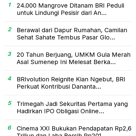
1
24.000 Mangrove Ditanam BRI Peduli
untuk Lindungi Pesisir dari An...
2
Berawal dari Dapur Rumahan, Camilan
Sehat Sahate Tembus Pasar Glo...
3
20 Tahun Berjuang, UMKM Gula Merah
Asal Sumenep Ini Melesat Berka...
4
BRIvolution Reignite Kian Ngebut, BRI
Perkuat Kontribusi Dananta...
5
Trimegah Jadi Sekuritas Pertama yang
Hadirkan IPO Obligasi Online...
6
Cinema XXI Bukukan Pendapatan Rp2,6
Triliun dan Laba Bersih Rp201...