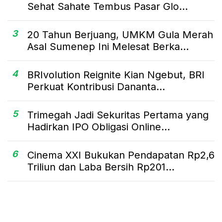
Sehat Sahate Tembus Pasar Glo...
3
20 Tahun Berjuang, UMKM Gula Merah
Asal Sumenep Ini Melesat Berka...
4
BRIvolution Reignite Kian Ngebut, BRI
Perkuat Kontribusi Dananta...
5
Trimegah Jadi Sekuritas Pertama yang
Hadirkan IPO Obligasi Online...
6
Cinema XXI Bukukan Pendapatan Rp2,6
Triliun dan Laba Bersih Rp201...