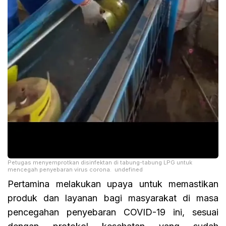
Petugas menyemprotkan disinfektan di tabung-tabung LPG untuk
mencegah penyebaran virus corona. undefined
Pertamina melakukan upaya untuk memastikan
produk dan layanan bagi masyarakat di masa
pencegahan penyebaran COVID-19 ini, sesuai