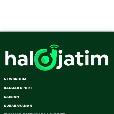
NEWSROOM
BANJAR SPORT
DAERAH
SURABAYANAN