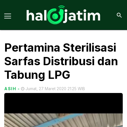
Pertamina Sterilisasi
Sarfas Distribusi dan
Tabung LPG
ASIH
-
Jumat, 27 Maret 2020 21:25 WIB