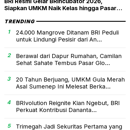
BRI Resmi Gelar BRIncubator 2026,
Siapkan UMKM Naik Kelas hingga Pasar
Global
TRENDING
1
24.000 Mangrove Ditanam BRI Peduli
untuk Lindungi Pesisir dari An...
2
Berawal dari Dapur Rumahan, Camilan
Sehat Sahate Tembus Pasar Glo...
3
20 Tahun Berjuang, UMKM Gula Merah
Asal Sumenep Ini Melesat Berka...
4
BRIvolution Reignite Kian Ngebut, BRI
Perkuat Kontribusi Dananta...
5
Trimegah Jadi Sekuritas Pertama yang