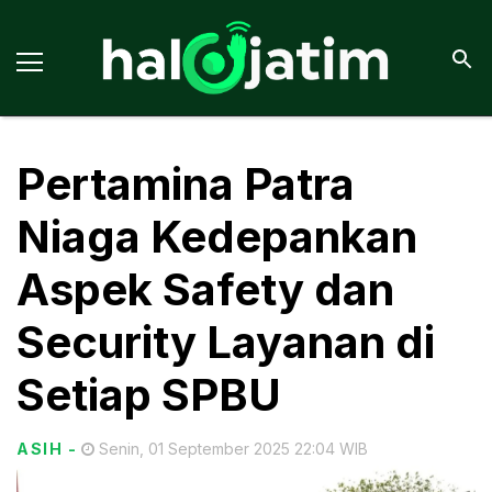
Pertamina Patra
Niaga Kedepankan
Aspek Safety dan
Security Layanan di
Setiap SPBU
ASIH
-
Senin, 01 September 2025 22:04 WIB