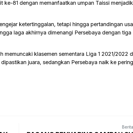
nit ke-81 dengan memanfaatkan umpan Taissi menjadik
ngejar ketertinggalan, tetapi hingga pertandingan usai
gga laga akhirnya dimenangi Persebaya dengan tiga 
sih memuncaki klasemen sementara Liga 1 2021/2022 
 dipastikan juara, sedangkan Persebaya naik ke perin
Berit