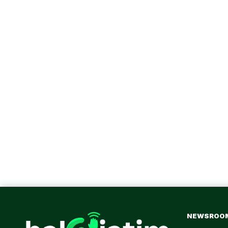
NEWSROO