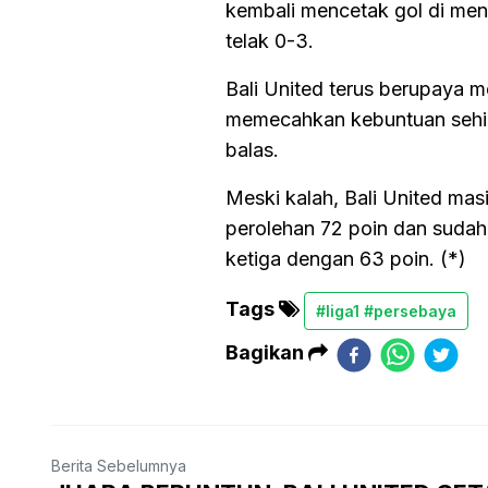
kembali mencetak gol di me
telak 0-3.
Bali United terus berupaya me
memecahkan kebuntuan sehin
balas.
Meski kalah, Bali United ma
perolehan 72 poin dan sudah
ketiga dengan 63 poin. (*)
Tags
#liga1 #persebaya
Bagikan
Berita Sebelumnya