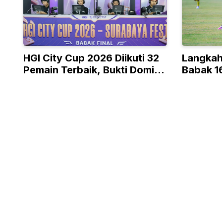
HGI City Cup 2026 Diikuti 32
Langkah
Pemain Terbaik, Bukti Domino
Babak 16
Bukan Olahraga Biasa
Presiden