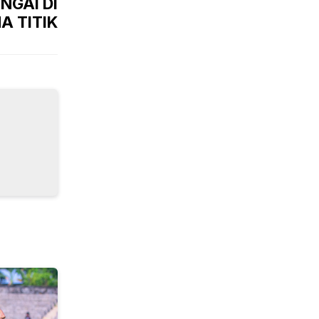
NGAI DI
A TITIK