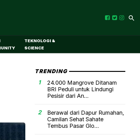
M
TEKNOLOGI &
UNITY
SCIENCE
TRENDING
1
24.000 Mangrove Ditanam
BRI Peduli untuk Lindungi
Pesisir dari An...
2
Berawal dari Dapur Rumahan,
Camilan Sehat Sahate
Tembus Pasar Glo...