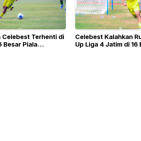
 Celebest Terhenti di
Celebest Kalahkan R
 Besar Piala
Up Liga 4 Jatim di 16
 Liga 4
Nasional