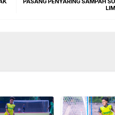
TAK
PASANG PENYARING SAMPAH SU
LIM