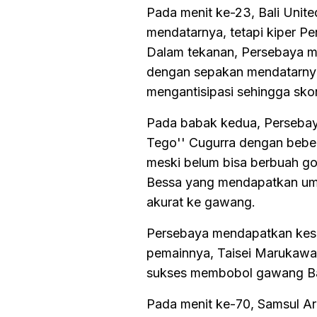
Pada menit ke-23, Bali Uni
mendatarnya, tetapi kiper 
Dalam tekanan, Persebaya m
dengan sepakan mendatarnya,
mengantisipasi sehingga sko
Pada babak kedua, Persebay
Tego'' Cugurra dengan beber
meski belum bisa berbuah gol
Bessa yang mendapatkan ump
akurat ke gawang.
Persebaya mendapatkan kesem
pemainnya, Taisei Marukawa 
sukses membobol gawang Bali
Pada menit ke-70, Samsul A