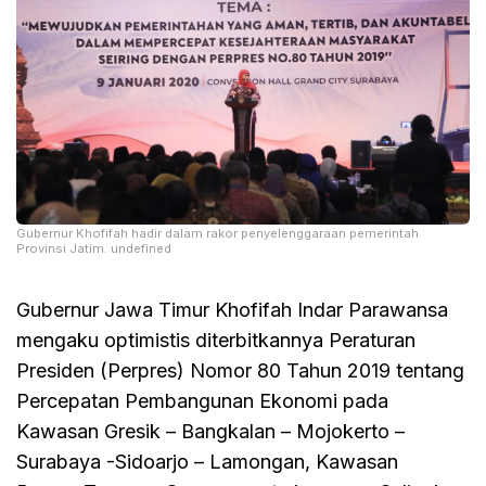
Gubernur Khofifah hadir dalam rakor penyelenggaraan pemerintah
Provinsi Jatim. undefined
Gubernur Jawa Timur Khofifah Indar Parawansa
mengaku optimistis diterbitkannya Peraturan
Presiden (Perpres) Nomor 80 Tahun 2019 tentang
Percepatan Pembangunan Ekonomi pada
Kawasan Gresik – Bangkalan – Mojokerto –
Surabaya -Sidoarjo – Lamongan, Kawasan