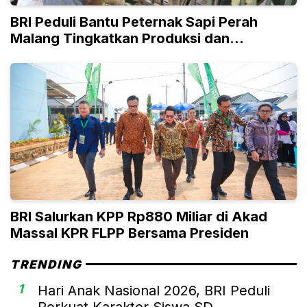
BRI Peduli Bantu Peternak Sapi Perah
Malang Tingkatkan Produksi dan
Penjualan
BRI Salurkan KPP Rp880 Miliar di Akad
Massal KPR FLPP Bersama Presiden
TRENDING
1
Hari Anak Nasional 2026, BRI Peduli
Perkuat Karakter Siswa SD