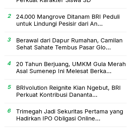
2
24.000 Mangrove Ditanam BRI Peduli
untuk Lindungi Pesisir dari An...
3
Berawal dari Dapur Rumahan, Camilan
Sehat Sahate Tembus Pasar Glo...
4
20 Tahun Berjuang, UMKM Gula Merah
Asal Sumenep Ini Melesat Berka...
5
BRIvolution Reignite Kian Ngebut, BRI
Perkuat Kontribusi Dananta...
6
Trimegah Jadi Sekuritas Pertama yang
Hadirkan IPO Obligasi Online...