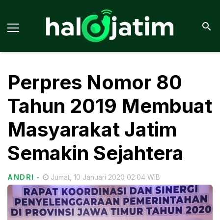
Perpres Nomor 80
Tahun 2019 Membuat
Masyarakat Jatim
Semakin Sejahtera
ANDRI
-
Jumat, 10 Januari 2020 02:04 WIB