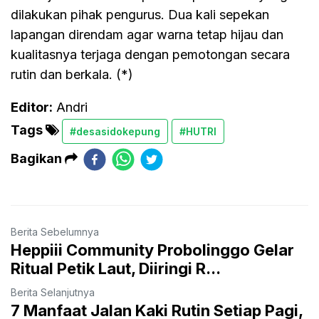
dilakukan pihak pengurus. Dua kali sepekan
lapangan direndam agar warna tetap hijau dan
kualitasnya terjaga dengan pemotongan secara
rutin dan berkala. (*)
Editor:
Andri
Tags
#desasidokepung
#HUTRI
Bagikan
Berita Sebelumnya
Heppiii Community Probolinggo Gelar
Ritual Petik Laut, Diiringi R...
Berita Selanjutnya
7 Manfaat Jalan Kaki Rutin Setiap Pagi,