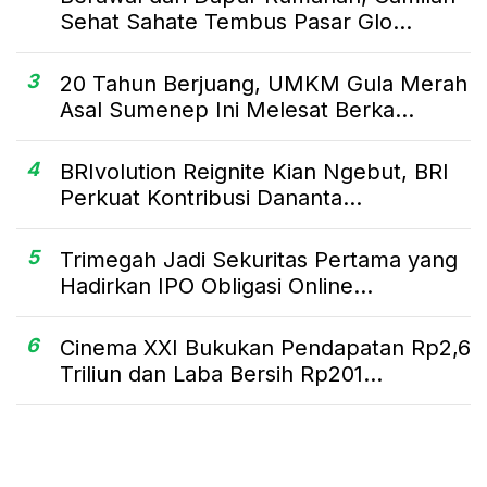
Sehat Sahate Tembus Pasar Glo...
3
20 Tahun Berjuang, UMKM Gula Merah
Asal Sumenep Ini Melesat Berka...
4
BRIvolution Reignite Kian Ngebut, BRI
Perkuat Kontribusi Dananta...
5
Trimegah Jadi Sekuritas Pertama yang
Hadirkan IPO Obligasi Online...
6
Cinema XXI Bukukan Pendapatan Rp2,6
Triliun dan Laba Bersih Rp201...