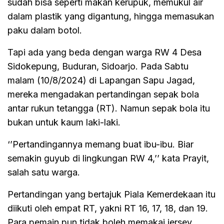
sudah bisa seperti makan kerupuk, memukul air
dalam plastik yang digantung, hingga memasukan
paku dalam botol.
Tapi ada yang beda dengan warga RW 4 Desa
Sidokepung, Buduran, Sidoarjo. Pada Sabtu
malam (10/8/2024) di Lapangan Sapu Jagad,
mereka mengadakan pertandingan sepak bola
antar rukun tetangga (RT). Namun sepak bola itu
bukan untuk kaum laki-laki.
‘’Pertandingannya memang buat ibu-ibu. Biar
semakin guyub di lingkungan RW 4,’’ kata Prayit,
salah satu warga.
Pertandingan yang bertajuk Piala Kemerdekaan itu
diikuti oleh empat RT, yakni RT 16, 17, 18, dan 19.
Para pemain pun tidak boleh memakai jersey