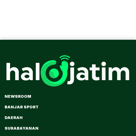
NEWSROOM
BANJAR SPORT
DAERAH
SURABAYANAN