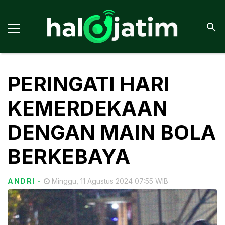
PERINGATI HARI
KEMERDEKAAN
DENGAN MAIN BOLA
BERKEBAYA
ANDRI
-
Minggu, 11 Agustus 2024 07:55 WIB