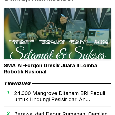
SMA Al-Furqon Gresik Juara II Lomba
Robotik Nasional
TRENDING
1
24.000 Mangrove Ditanam BRI Peduli
untuk Lindungi Pesisir dari An...
2
Berawal dari Dapur Rumahan, Camilan