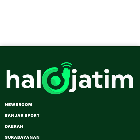
NEWSROOM
BANJAR SPORT
DAERAH
SURABAYANAN