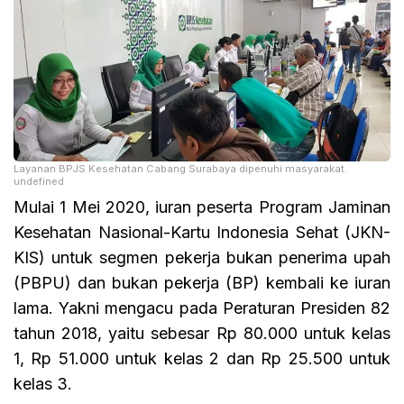
Layanan BPJS Kesehatan Cabang Surabaya dipenuhi masyarakat.
undefined
Mulai 1 Mei 2020, iuran peserta Program Jaminan
Kesehatan Nasional-Kartu Indonesia Sehat (JKN-
KIS) untuk segmen pekerja bukan penerima upah
(PBPU) dan bukan pekerja (BP) kembali ke iuran
lama. Yakni mengacu pada Peraturan Presiden 82
tahun 2018, yaitu sebesar Rp 80.000 untuk kelas
1, Rp 51.000 untuk kelas 2 dan Rp 25.500 untuk
kelas 3.