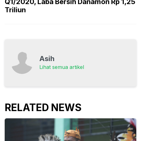
Q1/2020, Laba Bersih Danamon Rp 1,25
Triliun
Asih
Lihat semua artikel
RELATED NEWS