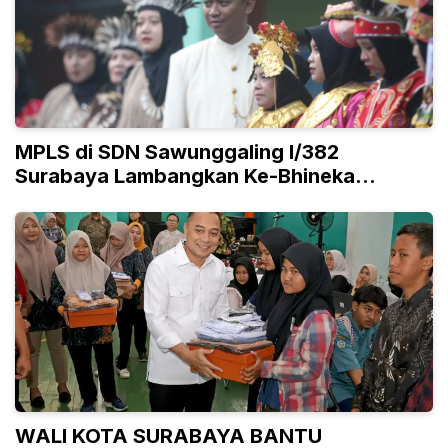
MPLS di SDN Sawunggaling I/382
Surabaya Lambangkan Ke-Bhineka
Tunggal Ika-an
WALI KOTA SURABAYA BANTU