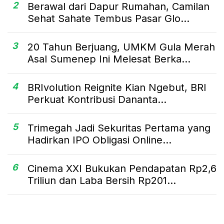
2
Berawal dari Dapur Rumahan, Camilan
Sehat Sahate Tembus Pasar Glo...
3
20 Tahun Berjuang, UMKM Gula Merah
Asal Sumenep Ini Melesat Berka...
4
BRIvolution Reignite Kian Ngebut, BRI
Perkuat Kontribusi Dananta...
5
Trimegah Jadi Sekuritas Pertama yang
Hadirkan IPO Obligasi Online...
6
Cinema XXI Bukukan Pendapatan Rp2,6
Triliun dan Laba Bersih Rp201...