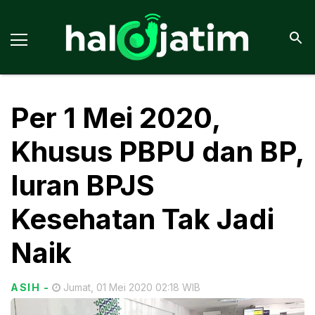
Per 1 Mei 2020,
Khusus PBPU dan BP,
Iuran BPJS
Kesehatan Tak Jadi
Naik
ASIH
-
Jumat, 01 Mei 2020 02:18 WIB