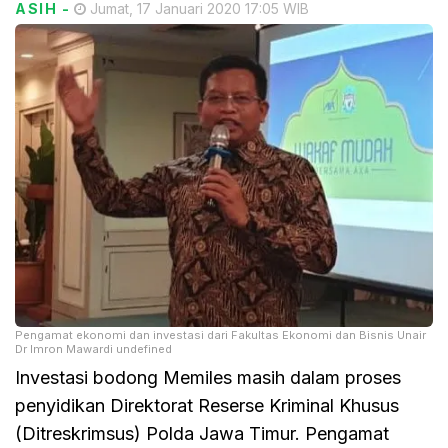
ASIH
-
Jumat, 17 Januari 2020 17:05 WIB
Pengamat ekonomi dan investasi dari Fakultas Ekonomi dan Bisnis Unair
Dr Imron Mawardi undefined
Investasi bodong Memiles masih dalam proses
penyidikan Direktorat Reserse Kriminal Khusus
(Ditreskrimsus) Polda Jawa Timur. Pengamat