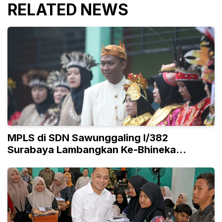
RELATED NEWS
MPLS di SDN Sawunggaling I/382
Surabaya Lambangkan Ke-Bhineka
Tunggal Ika-an