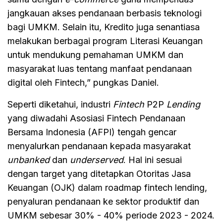
jangkauan akses pendanaan berbasis teknologi
bagi UMKM. Selain itu, Kredito juga senantiasa
melakukan berbagai program Literasi Keuangan
untuk mendukung pemahaman UMKM dan
masyarakat luas tentang manfaat pendanaan
digital oleh Fintech,” pungkas Daniel.
Seperti diketahui, industri
Fintech
P2P
Lending
yang diwadahi Asosiasi Fintech Pendanaan
Bersama Indonesia (AFPI) tengah gencar
menyalurkan pendanaan kepada masyarakat
unbanked
dan
underserved
. Hal ini sesuai
dengan target yang ditetapkan Otoritas Jasa
Keuangan (OJK) dalam roadmap fintech lending,
penyaluran pendanaan ke sektor produktif dan
UMKM sebesar 30% - 40% periode 2023 - 2024.