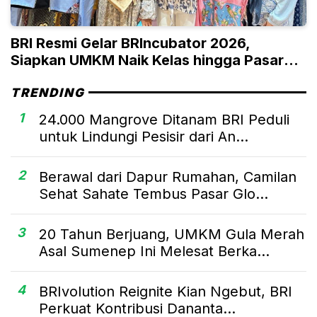
BRI Resmi Gelar BRIncubator 2026,
Siapkan UMKM Naik Kelas hingga Pasar
Global
TRENDING
1
24.000 Mangrove Ditanam BRI Peduli
untuk Lindungi Pesisir dari An...
2
Berawal dari Dapur Rumahan, Camilan
Sehat Sahate Tembus Pasar Glo...
3
20 Tahun Berjuang, UMKM Gula Merah
Asal Sumenep Ini Melesat Berka...
4
BRIvolution Reignite Kian Ngebut, BRI
Perkuat Kontribusi Dananta...