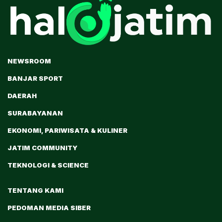
NEWSROOM
BANJAR SPORT
DAERAH
SURABAYANAN
EKONOMI, PARIWISATA & KULINER
JATIM COMMUNITY
TEKNOLOGI & SCIENCE
TENTANG KAMI
PEDOMAN MEDIA SIBER