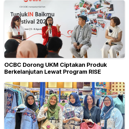
OCBC Dorong UKM Ciptakan Produk
Berkelanjutan Lewat Program RISE