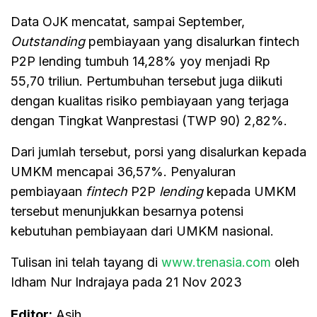
Data OJK mencatat, sampai September,
Outstanding
pembiayaan yang disalurkan fintech
P2P lending tumbuh 14,28% yoy menjadi Rp
55,70 triliun. Pertumbuhan tersebut juga diikuti
dengan kualitas risiko pembiayaan yang terjaga
dengan Tingkat Wanprestasi (TWP 90) 2,82%.
Dari jumlah tersebut, porsi yang disalurkan kepada
UMKM mencapai 36,57%. Penyaluran
pembiayaan
fintech
P2P
lending
kepada UMKM
tersebut menunjukkan besarnya potensi
kebutuhan pembiayaan dari UMKM nasional.
Tulisan ini telah tayang di
www.trenasia.com
oleh
Idham Nur Indrajaya pada 21 Nov 2023
Editor:
Asih