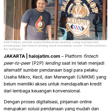
Adik Firdaus, pemilik usaha Barbershop Gedong 1 yang memperoleh
pembiayaan dari fintech lending untuk menaikkan omzet. (TrenAsia/Idham
Nur Indrajaya)
JAKARTA | halojatim.com
– Platform
fintech
peer-to-peer
(P2P)
lending
saat ini telah menjadi
alternatif sumber pendanaan bagi para pelaku
Usaha Mikro, Kecil, dan Menengah (UMKM) yang
belum memiliki akses untuk mendapatkan kredit
dari lembaga keuangan konvensional.
Dengan proses digitalisasi, pinjaman online
merupakan solusi pendanaan yang mudah dan