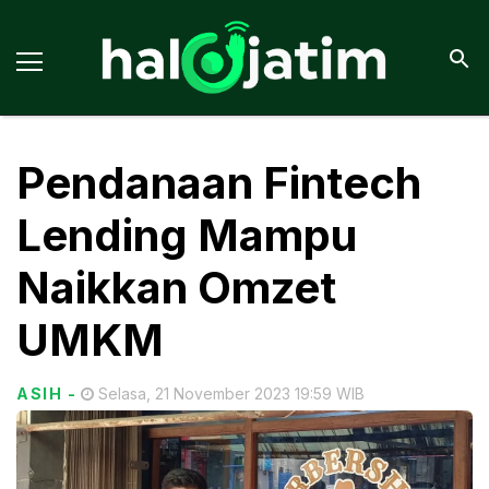
Pendanaan Fintech
Lending Mampu
Naikkan Omzet
UMKM
ASIH
-
Selasa, 21 November 2023 19:59 WIB