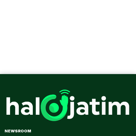
NEWSROOM