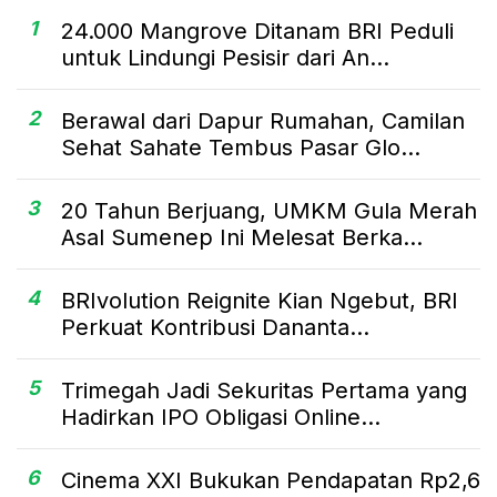
1
24.000 Mangrove Ditanam BRI Peduli
untuk Lindungi Pesisir dari An...
2
Berawal dari Dapur Rumahan, Camilan
Sehat Sahate Tembus Pasar Glo...
3
20 Tahun Berjuang, UMKM Gula Merah
Asal Sumenep Ini Melesat Berka...
4
BRIvolution Reignite Kian Ngebut, BRI
Perkuat Kontribusi Dananta...
5
Trimegah Jadi Sekuritas Pertama yang
Hadirkan IPO Obligasi Online...
6
Cinema XXI Bukukan Pendapatan Rp2,6