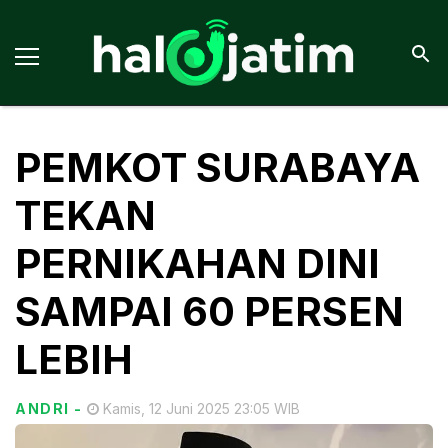
PEMKOT SURABAYA
TEKAN
PERNIKAHAN DINI
SAMPAI 60 PERSEN
LEBIH
ANDRI
-
Kamis, 12 Juni 2025 23:05 WIB