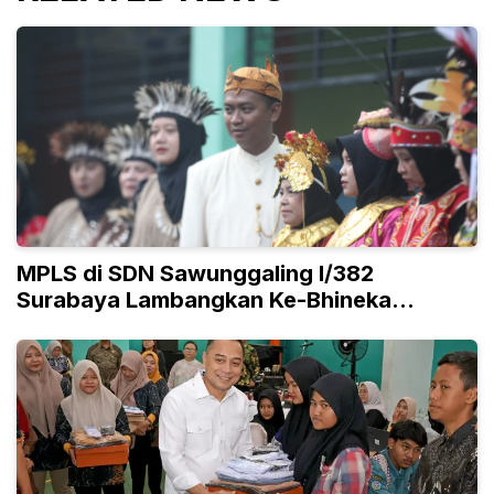
MPLS di SDN Sawunggaling I/382
Surabaya Lambangkan Ke-Bhineka
Tunggal Ika-an