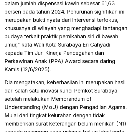
dalam jumlah dispensasi kawin sebesar 61,63
persen pada tahun 2024. Penurunan signifikan ini
merupakan bukti nyata dari intervensi terfokus,
khususnya di wilayah yang menghadapi tantangan
budaya terkait praktik pernikahan siri di bawah
umur," kata Wali Kota Surabaya Eri Cahyadi
kepada Tim Juri Kinerja Pencegahan dan
Perkawinan Anak (PPA) Award secara daring
Kamis (12/6/2025).
Dia mengatakan, keberhasilan ini merupakan hasil
dari salah satu inovasi kunci Pemkot Surabaya
setelah melakukan Memorandum of
Understanding (MoU) dengan Pengadilan Agama.
Mulai dari tingkat kelurahan dengan tidak
memberikan surat keterangan belum menikah (N1)
kepada pasangan yang usianya belum ideal serta