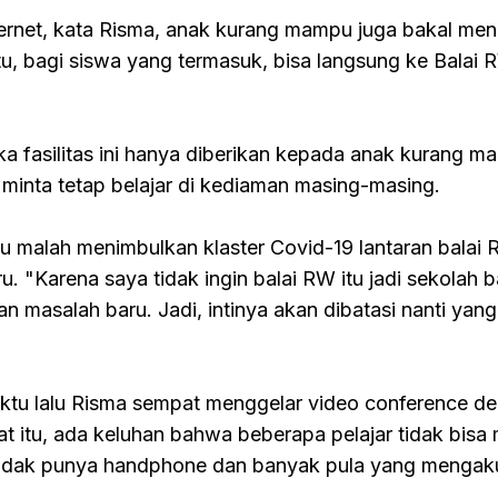
nternet, kata Risma, anak kurang mampu juga bakal me
u, bagi siswa yang termasuk, bisa langsung ke Balai 
 fasilitas ini hanya diberikan kepada anak kurang ma
 minta tetap belajar di kediaman masing-masing.
ru malah menimbulkan klaster Covid-19 lantaran balai
. "Karena saya tidak ingin balai RW itu jadi sekolah b
 masalah baru. Jadi, intinya akan dibatasi nanti yang 
aktu lalu Risma sempat menggelar video conference d
t itu, ada keluhan bahwa beberapa pelajar tidak bisa 
 tidak punya handphone dan banyak pula yang mengaku