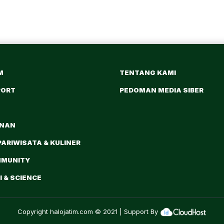
M
TENTANG KAMI
PORT
PEDOMAN MEDIA SIBER
ANAN
PARIWISATA & KULINER
MMUNITY
 & SCIENCE
Copyright
halojatim.com
© 2021 | Support By