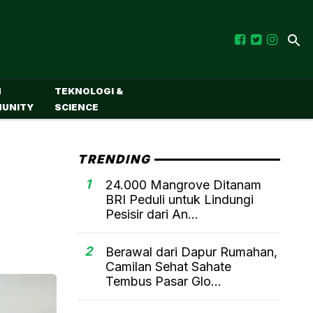
M
TEKNOLOGI &
UNITY
SCIENCE
TRENDING
1
24.000 Mangrove Ditanam
BRI Peduli untuk Lindungi
Pesisir dari An...
2
Berawal dari Dapur Rumahan,
Camilan Sehat Sahate
Tembus Pasar Glo...