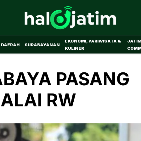
EKONOMI, PARIWISATA &
JATI
DAERAH
SURABAYANAN
KULINER
COMM
ABAYA PASANG
BALAI RW