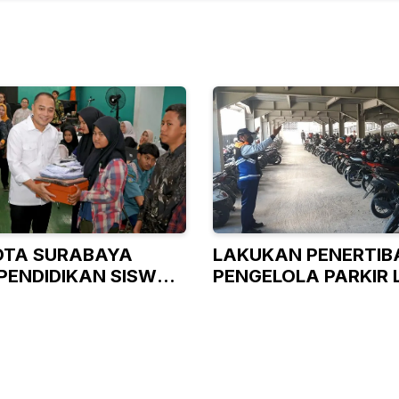
OTA SURABAYA
LAKUKAN PENERTIBA
PENDIDIKAN SISWA
PENGELOLA PARKIR 
AMPU
LANGSUNG URUS IZI