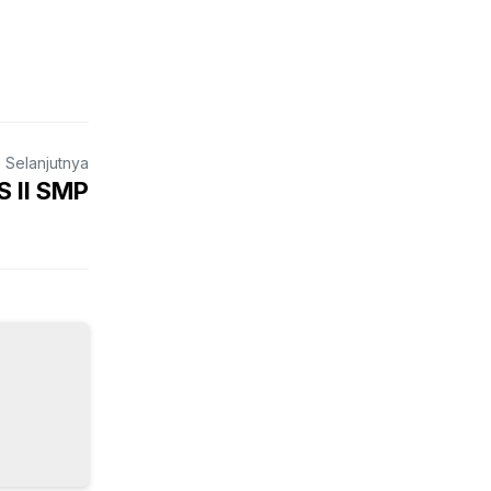
a Selanjutnya
 II SMP