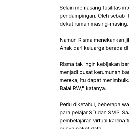
Selain memasang fasilitas i
pendampingan. Oleh sebab it
dekat rumah masing-masing.
Namun Risma menekankan jika
Anak dari keluarga berada di
Risma tak ingin kebijakan ba
menjadi pusat kerumunan baru
mereka, itu dapat menimbulkan
Balai RW," katanya.
Perlu diketahui, beberapa w
para pelajar SD dan SMP. Saa
pembelajaran virtual karena
punya paket data.