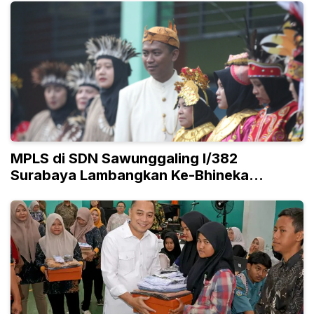
MPLS di SDN Sawunggaling I/382
Surabaya Lambangkan Ke-Bhineka
Tunggal Ika-an