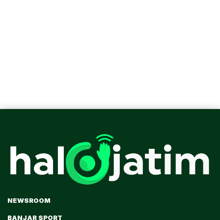
NEWSROOM
BANJAR SPORT