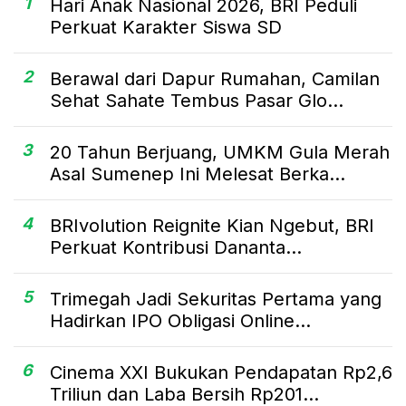
1
Hari Anak Nasional 2026, BRI Peduli
Perkuat Karakter Siswa SD
2
Berawal dari Dapur Rumahan, Camilan
Sehat Sahate Tembus Pasar Glo...
3
20 Tahun Berjuang, UMKM Gula Merah
Asal Sumenep Ini Melesat Berka...
4
BRIvolution Reignite Kian Ngebut, BRI
Perkuat Kontribusi Dananta...
5
Trimegah Jadi Sekuritas Pertama yang
Hadirkan IPO Obligasi Online...
6
Cinema XXI Bukukan Pendapatan Rp2,6
Triliun dan Laba Bersih Rp201...