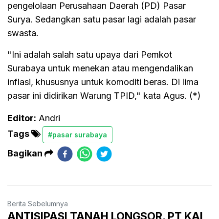
pengelolaan Perusahaan Daerah (PD) Pasar
Surya. Sedangkan satu pasar lagi adalah pasar
swasta.
"Ini adalah salah satu upaya dari Pemkot
Surabaya untuk menekan atau mengendalikan
inflasi, khususnya untuk komoditi beras. Di lima
pasar ini didirikan Warung TPID," kata Agus. (*)
Editor:
Andri
Tags
#pasar surabaya
Bagikan
Berita Sebelumnya
ANTISIPASI TANAH LONGSOR, PT KAI