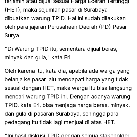
terjamin atau dijual sesuai Harga Eceran Tertinggi
(HET), maka sejumlah pasar di Surabaya
dibuatkan warung TPID. Hal ini sudah dilakukan
oleh para jajaran Perusahaan Daerah (PD) Pasar
Surya.
"Di Warung TPID itu, sementara dijual beras,
minyak dan gula," kata Eri.
Oleh karena itu, kata dia, apabila ada warga yang
belanja ke pasar lalu mendapati harga yang tidak
sesuai dengan HET, maka warga itu bisa langsung
mencari warung TPID ini. Dengan adanya warung
TPID, kata Eri, bisa menjaga harga beras, minyak,
dan gula di pasaran Surabaya, sehingga para
pedagang itu tidak lagi menjual di atas HET.
"Ini hasil diskusi TPID dengan semua stakeholder