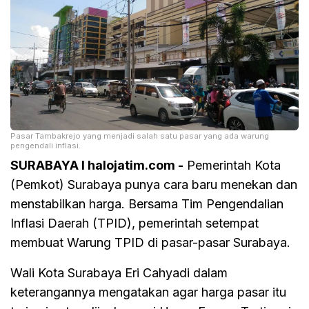
Pasar Tambakrejo yang menjadi salah satu pasar yang ada warung
pengendali inflasi.
SURABAYA I halojatim.com -
Pemerintah Kota
(Pemkot) Surabaya punya cara baru menekan dan
menstabilkan harga. Bersama Tim Pengendalian
Inflasi Daerah (TPID), pemerintah setempat
membuat Warung TPID di pasar-pasar Surabaya.
Wali Kota Surabaya Eri Cahyadi dalam
keterangannya mengatakan agar harga pasar itu