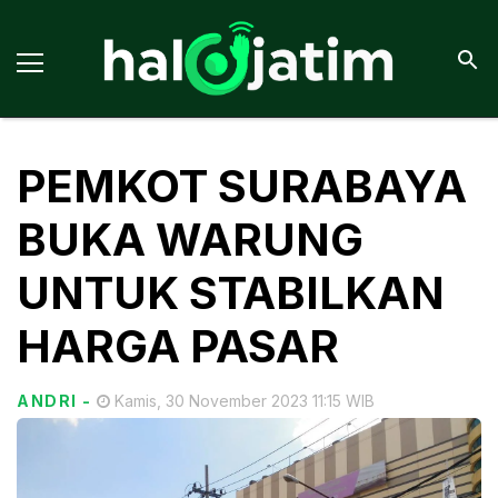
PEMKOT SURABAYA
BUKA WARUNG
UNTUK STABILKAN
HARGA PASAR
ANDRI
-
Kamis, 30 November 2023 11:15 WIB