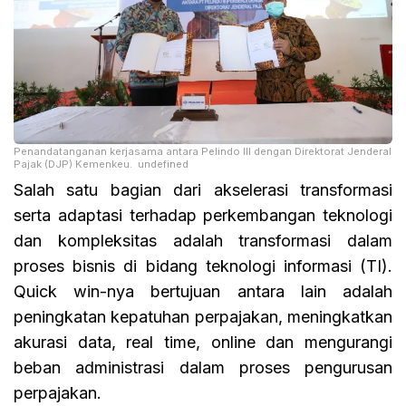
Penandatanganan kerjasama antara Pelindo III dengan Direktorat Jenderal
Pajak (DJP) Kemenkeu. undefined
Salah satu bagian dari akselerasi transformasi
serta adaptasi terhadap perkembangan teknologi
dan kompleksitas adalah transformasi dalam
proses bisnis di bidang teknologi informasi (TI).
Quick win-nya bertujuan antara lain adalah
peningkatan kepatuhan perpajakan, meningkatkan
akurasi data, real time, online dan mengurangi
beban administrasi dalam proses pengurusan
perpajakan.