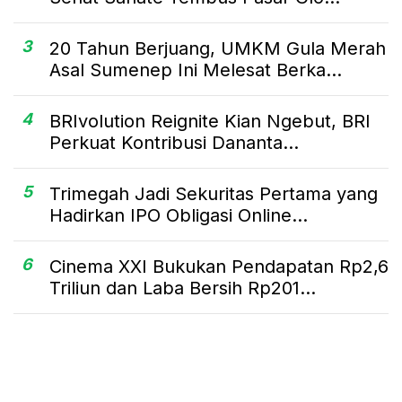
3
20 Tahun Berjuang, UMKM Gula Merah
Asal Sumenep Ini Melesat Berka...
4
BRIvolution Reignite Kian Ngebut, BRI
Perkuat Kontribusi Dananta...
5
Trimegah Jadi Sekuritas Pertama yang
Hadirkan IPO Obligasi Online...
6
Cinema XXI Bukukan Pendapatan Rp2,6
Triliun dan Laba Bersih Rp201...