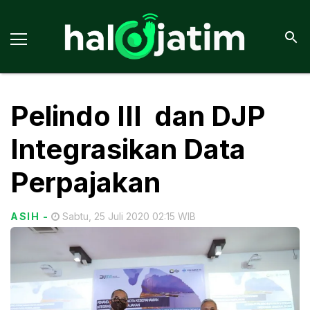
Pelindo III dan DJP
Integrasikan Data
Perpajakan
ASIH
-
Sabtu, 25 Juli 2020 02:15 WIB