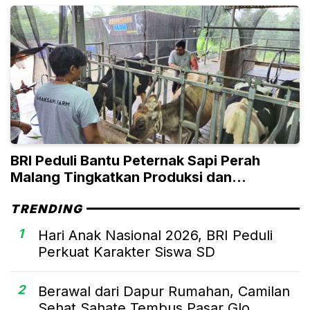
BRI Peduli Bantu Peternak Sapi Perah
Malang Tingkatkan Produksi dan
Penjualan
TRENDING
1
Hari Anak Nasional 2026, BRI Peduli
Perkuat Karakter Siswa SD
2
Berawal dari Dapur Rumahan, Camilan
Sehat Sahate Tembus Pasar Glo...