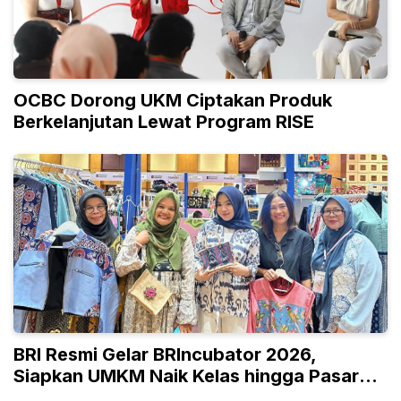
OCBC Dorong UKM Ciptakan Produk
Berkelanjutan Lewat Program RISE
BRI Resmi Gelar BRIncubator 2026,
Siapkan UMKM Naik Kelas hingga Pasar
Global