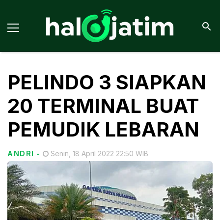
PELINDO 3 SIAPKAN
20 TERMINAL BUAT
PEMUDIK LEBARAN
ANDRI
-
Senin, 18 April 2022 22:50 WIB