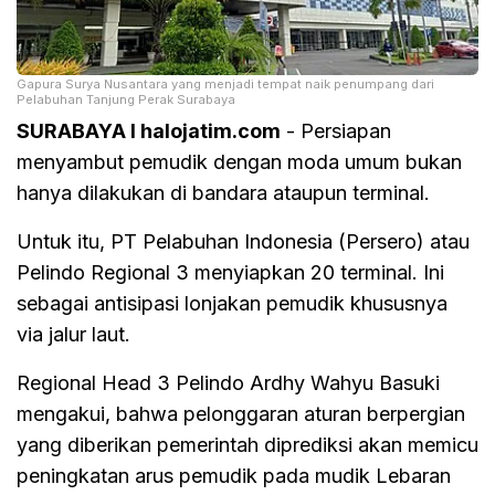
Gapura Surya Nusantara yang menjadi tempat naik penumpang dari
Pelabuhan Tanjung Perak Surabaya
SURABAYA I halojatim.com
- Persiapan
menyambut pemudik dengan moda umum bukan
hanya dilakukan di bandara ataupun terminal.
Untuk itu, PT Pelabuhan Indonesia (Persero) atau
Pelindo Regional 3 menyiapkan 20 terminal. Ini
sebagai antisipasi lonjakan pemudik khususnya
via jalur laut.
Regional Head 3 Pelindo Ardhy Wahyu Basuki
mengakui, bahwa pelonggaran aturan berpergian
yang diberikan pemerintah diprediksi akan memicu
peningkatan arus pemudik pada mudik Lebaran