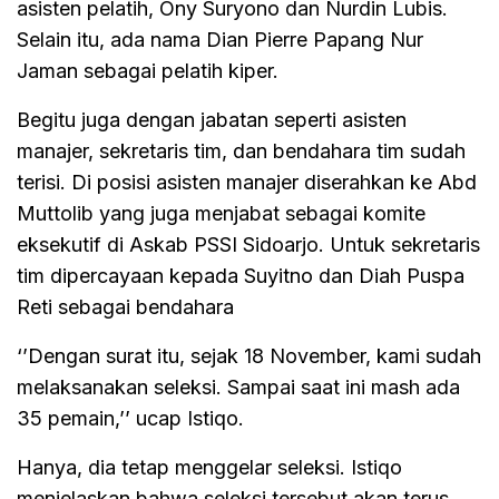
asisten pelatih, Ony Suryono dan Nurdin Lubis.
Selain itu, ada nama Dian Pierre Papang Nur
Jaman sebagai pelatih kiper.
Begitu juga dengan jabatan seperti asisten
manajer, sekretaris tim, dan bendahara tim sudah
terisi. Di posisi asisten manajer diserahkan ke Abd
Muttolib yang juga menjabat sebagai komite
eksekutif di Askab PSSI Sidoarjo. Untuk sekretaris
tim dipercayaan kepada Suyitno dan Diah Puspa
Reti sebagai bendahara
‘’Dengan surat itu, sejak 18 November, kami sudah
melaksanakan seleksi. Sampai saat ini mash ada
35 pemain,’’ ucap Istiqo.
Hanya, dia tetap menggelar seleksi. Istiqo
menjelaskan bahwa seleksi tersebut akan terus