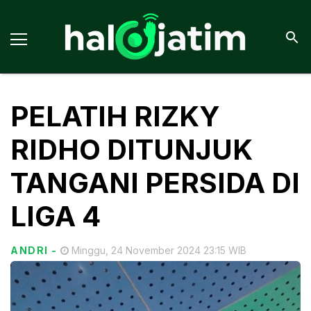
PELATIH RIZKY
RIDHO DITUNJUK
TANGANI PERSIDA DI
LIGA 4
ANDRI
-
Minggu, 24 November 2024 23:15 WIB