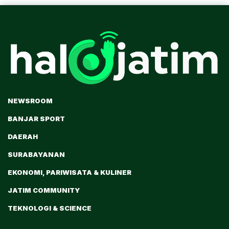
NEWSROOM
BANJAR SPORT
DAERAH
SURABAYANAN
EKONOMI, PARIWISATA & KULINER
JATIM COMMUNITY
TEKNOLOGI & SCIENCE