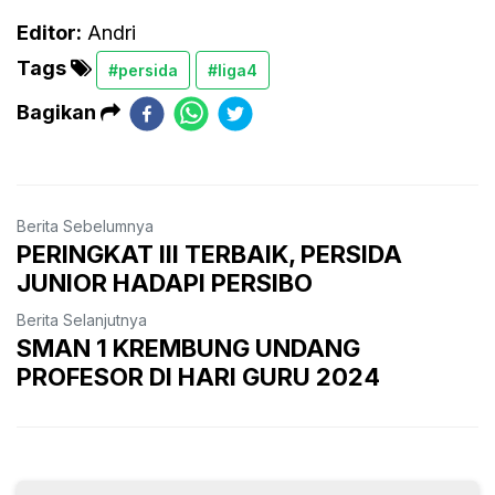
Editor:
Andri
Tags
#persida
#liga4
Bagikan
Berita Sebelumnya
PERINGKAT III TERBAIK, PERSIDA
JUNIOR HADAPI PERSIBO
Berita Selanjutnya
SMAN 1 KREMBUNG UNDANG
PROFESOR DI HARI GURU 2024