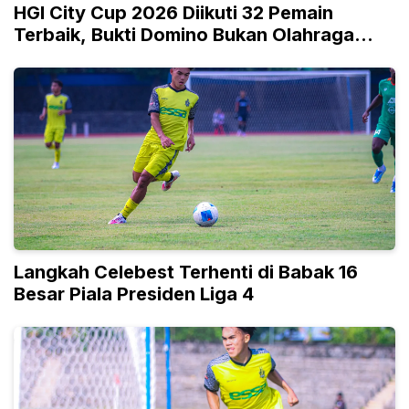
HGI City Cup 2026 Diikuti 32 Pemain
Terbaik, Bukti Domino Bukan Olahraga
Biasa
Langkah Celebest Terhenti di Babak 16
Besar Piala Presiden Liga 4