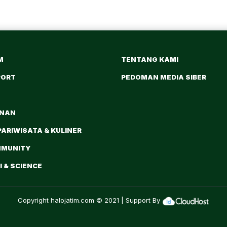
M
TENTANG KAMI
PORT
PEDOMAN MEDIA SIBER
ANAN
PARIWISATA & KULINER
MMUNITY
 & SCIENCE
Copyright
halojatim.com
© 2021 | Support By