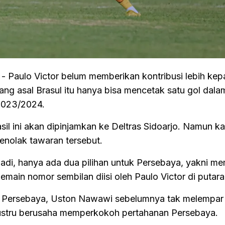
- Paulo Victor belum memberikan kontribusi lebih ke
ng asal Brasul itu hanya bisa mencetak satu gol dala
2023/2024.
asil ini akan dipinjamkan ke Deltras Sidoarjo. Namun k
menolak tawaran tersebut.
rjadi, hanya ada dua pilihan untuk Persebaya, yakni m
main nomor sembilan diisi oleh Paulo Victor di putar
a Persebaya, Uston Nawawi sebelumnya tak melempar
n justru berusaha memperkokoh pertahanan Persebaya.