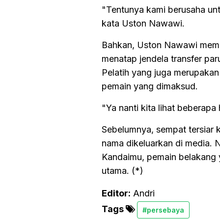
"Tentunya kami berusaha untu
kata Uston Nawawi.
Bahkan, Uston Nawawi membe
menatap jendela transfer par
Pelatih yang juga merupakan
pemain yang dimaksud.
"Ya nanti kita lihat beberapa
Sebelumnya, sempat tersiar 
nama dikeluarkan di media. 
Kandaimu, pemain belakang y
utama. (*)
Editor:
Andri
Tags
#persebaya