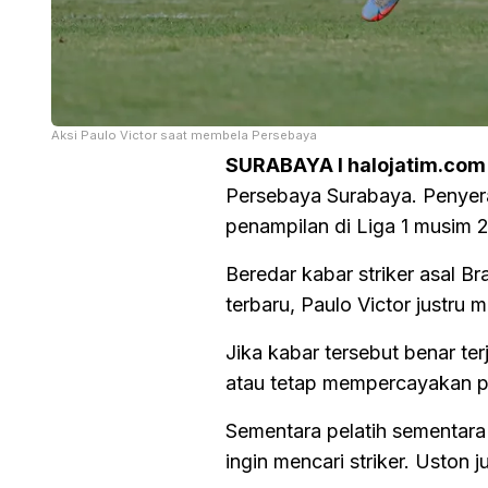
Aksi Paulo Victor saat membela Persebaya
SURABAYA I halojatim.com
Persebaya Surabaya. Penyera
penampilan di Liga 1 musim 
Beredar kabar striker asal Br
terbaru, Paulo Victor justru 
Jika kabar tersebut benar te
atau tetap mempercayakan pe
Sementara pelatih sementar
ingin mencari striker. Usto