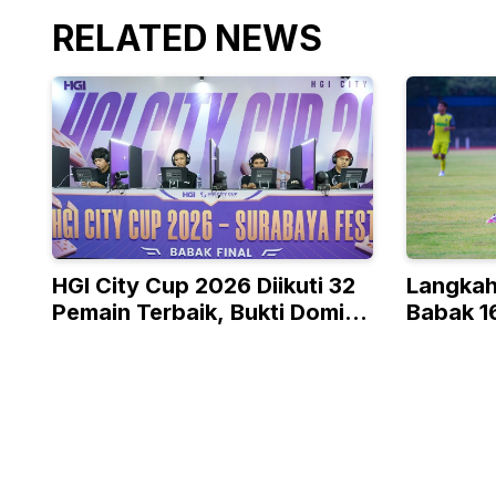
RELATED NEWS
HGI City Cup 2026 Diikuti 32
Langkah
Pemain Terbaik, Bukti Domino
Babak 16
Bukan Olahraga Biasa
Presiden