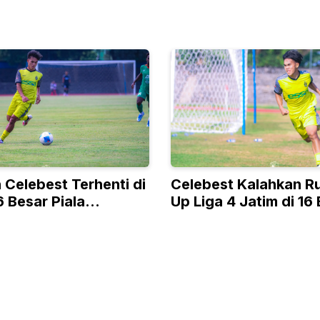
 Celebest Terhenti di
Celebest Kalahkan R
 Besar Piala
Up Liga 4 Jatim di 16
 Liga 4
Nasional