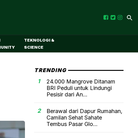
M
TEKNOLOGI &
UNITY
SCIENCE
TRENDING
1
24.000 Mangrove Ditanam
BRI Peduli untuk Lindungi
Pesisir dari An...
2
Berawal dari Dapur Rumahan,
Camilan Sehat Sahate
Tembus Pasar Glo...