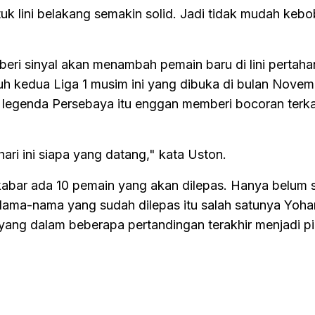
k lini belakang semakin solid. Jadi tidak mudah kebo
ri sinyal akan menambah pemain baru di lini pertah
uh kedua Liga 1 musim ini yang dibuka di bulan Novem
 legenda Persebaya itu enggan memberi bocoran terk
 hari ini siapa yang datang," kata Uston.
kabar ada 10 pemain yang akan dilepas. Hanya belum
Nama-nama yang sudah dilepas itu salah satunya Yoh
ang dalam beberapa pertandingan terakhir menjadi pi