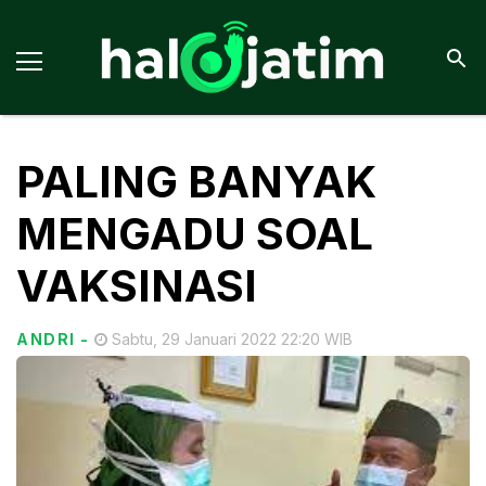
PALING BANYAK
MENGADU SOAL
VAKSINASI
ANDRI
-
Sabtu, 29 Januari 2022 22:20 WIB