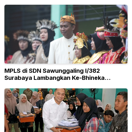
MPLS di SDN Sawunggaling I/382
Surabaya Lambangkan Ke-Bhineka
Tunggal Ika-an