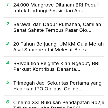
1
24.000 Mangrove Ditanam BRI Peduli
untuk Lindungi Pesisir dari An...
2
Berawal dari Dapur Rumahan, Camilan
Sehat Sahate Tembus Pasar Glo...
3
20 Tahun Berjuang, UMKM Gula Merah
Asal Sumenep Ini Melesat Berka...
4
BRIvolution Reignite Kian Ngebut, BRI
Perkuat Kontribusi Dananta...
5
Trimegah Jadi Sekuritas Pertama yang
Hadirkan IPO Obligasi Online...
6
Cinema XXI Bukukan Pendapatan Rp2,6