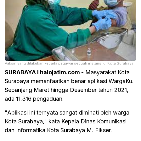
Vaksin yang dilakukan kepada pegawai sebuah instansi di Kota Surabaya
SURABAYA I halojatim.com
- Masyarakat Kota
Surabaya memanfaatkan benar aplikasi WargaKu.
Sepanjang Maret hingga Desember tahun 2021,
ada 11.316 pengaduan.
"Aplikasi ini ternyata sangat diminati oleh warga
Kota Surabaya," kata Kepala Dinas Komunikasi
dan Informatika Kota Surabaya M. Fikser.