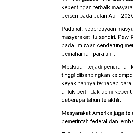
kepentingan terbaik masyarak
persen pada bulan April 202
Padahal, kepercayaan masyar
masyarakat itu sendiri. Pew
pada ilmuwan cenderung men
pemahaman para ahli.
Meskipun terjadi penurunan 
tinggi dibandingkan kelomp
keyakinannya terhadap para p
untuk bertindak demi kepent
beberapa tahun terakhir.
Masyarakat Amerika juga te
pemerintah federal dan lemb