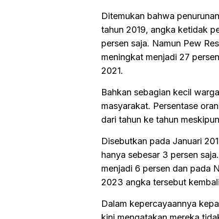
Ditemukan bahwa penurunan 
tahun 2019, angka ketidak 
persen saja. Namun Pew Res
meningkat menjadi 27 perse
2021.
Bahkan sebagian kecil warg
masyarakat. Persentase oran
dari tahun ke tahun meskipun
Disebutkan pada Januari 20
hanya sebesar 3 persen saja.
menjadi 6 persen dan pada 
2023 angka tersebut kembali
Dalam kepercayaannya kepad
kini mengatakan mereka tidak