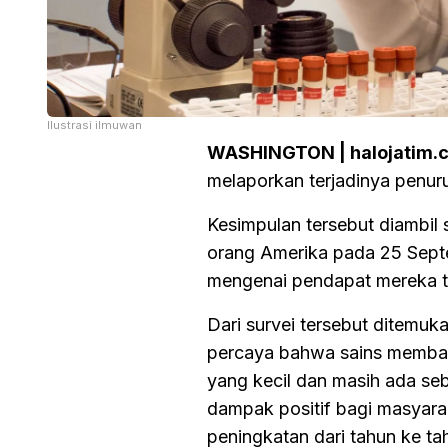
Ilustrasi ilmuwan
WASHINGTON | halojatim.
melaporkan terjadinya penur
Kesimpulan tersebut diambil
orang Amerika pada 25 Septe
mengenai pendapat mereka t
Dari survei tersebut ditemu
percaya bahwa sains membaw
yang kecil dan masih ada s
dampak positif bagi masyara
peningkatan dari tahun ke ta