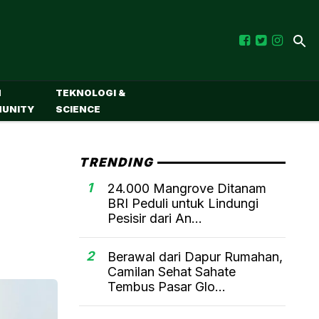
M
TEKNOLOGI &
UNITY
SCIENCE
TRENDING
1
24.000 Mangrove Ditanam
BRI Peduli untuk Lindungi
Pesisir dari An...
2
Berawal dari Dapur Rumahan,
Camilan Sehat Sahate
Tembus Pasar Glo...