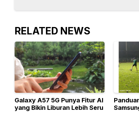
RELATED NEWS
Galaxy A57 5G Punya Fitur AI
Panduan
yang Bikin Liburan Lebih Seru
Samsung
Galaxy 
A36 5G