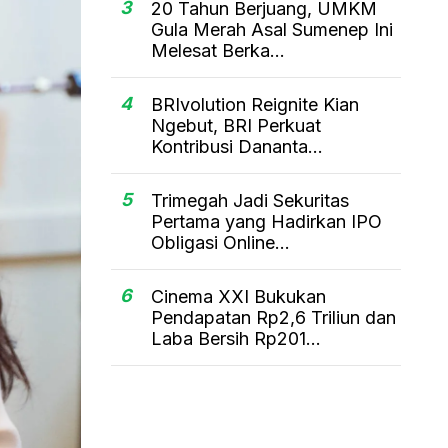
3
20 Tahun Berjuang, UMKM
Gula Merah Asal Sumenep Ini
Melesat Berka...
4
BRIvolution Reignite Kian
Ngebut, BRI Perkuat
Kontribusi Dananta...
5
Trimegah Jadi Sekuritas
Pertama yang Hadirkan IPO
Obligasi Online...
6
Cinema XXI Bukukan
Pendapatan Rp2,6 Triliun dan
Laba Bersih Rp201...