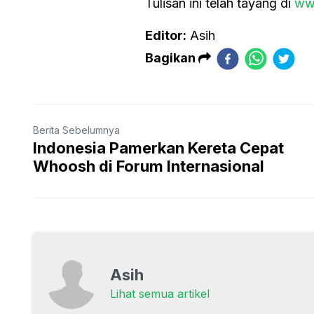
Tulisan ini telah tayang di
ww
Editor:
Asih
Bagikan
Berita Sebelumnya
Indonesia Pamerkan Kereta Cepat
Whoosh di Forum Internasional
Asih
Lihat semua artikel