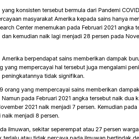
yang konsisten tersebut bermula dari Pandemi COVID
percayaan masyarakat Amerika kepada sains hanya me
earch Center menemukan pada Februari 2021 angka t
n dan kemudian naik lagi menjadi 28 persen pada Nov
a Amerika berpendapat sains memberikan dampak bur
g yang mempercayai hal tersebut juga mengalami pen
 peningkatannya tidak signifikan.
19 orang yang mempercayai sains memberikan dampak
 Namun pada Februari 2021 angka tersebut naik dua kal
November 2021 naik menjadi 7 persen. Kemudian pada
 naik menjadi 8 persen.
a ilmuwan, sekitar seperempat atau 27 persen warga
 terlalu atau tidak percaya pada ilmuwan bertindak d