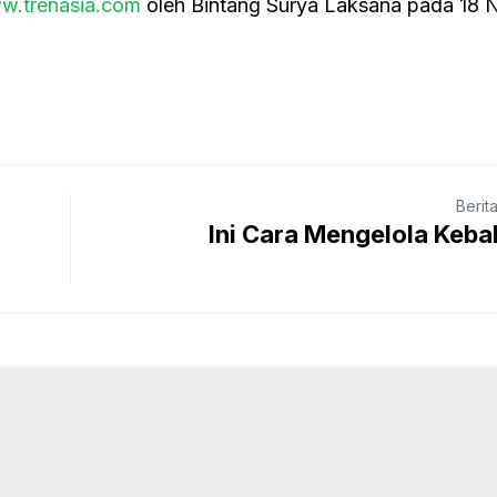
w.trenasia.com
oleh Bintang Surya Laksana pada 18
Berit
Ini Cara Mengelola Keb