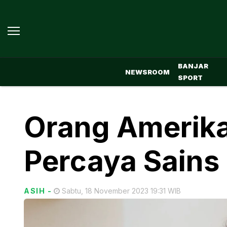
BANJAR
NEWSROOM
SPORT
Orang Amerika
Percaya Sains
ASIH
-
Sabtu, 18 November 2023 19:31 WIB