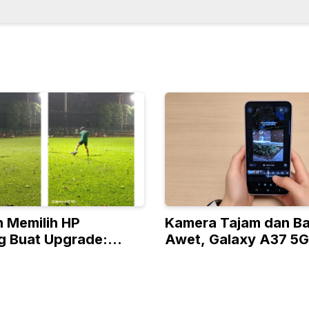
 Memilih HP
Kamera Tajam dan Ba
 Buat Upgrade:
Awet, Galaxy A37 5G
A37 5G atau Galaxy
Pilihan HP Midrange