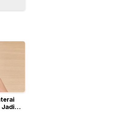
terai
 Jadi
 Samsung