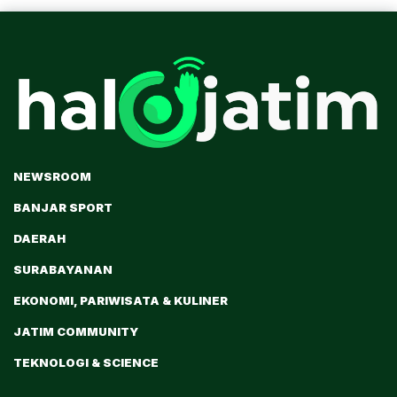
NEWSROOM
BANJAR SPORT
DAERAH
SURABAYANAN
EKONOMI, PARIWISATA & KULINER
JATIM COMMUNITY
TEKNOLOGI & SCIENCE