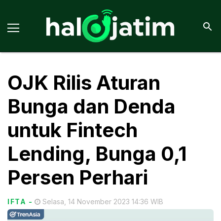
OJK Rilis Aturan
Bunga dan Denda
untuk Fintech
Lending, Bunga 0,1
Persen Perhari
IFTA
-
Selasa, 14 November 2023 14:36 WIB