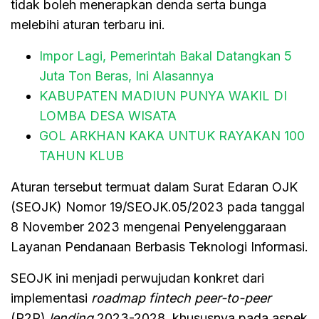
tidak boleh menerapkan denda serta bunga
melebihi aturan terbaru ini.
Impor Lagi, Pemerintah Bakal Datangkan 5
Juta Ton Beras, Ini Alasannya
KABUPATEN MADIUN PUNYA WAKIL DI
LOMBA DESA WISATA
GOL ARKHAN KAKA UNTUK RAYAKAN 100
TAHUN KLUB
Aturan tersebut termuat dalam Surat Edaran OJK
(SEOJK) Nomor 19/SEOJK.05/2023 pada tanggal
8 November 2023 mengenai Penyelenggaraan
Layanan Pendanaan Berbasis Teknologi Informasi.
SEOJK ini menjadi perwujudan konkret dari
implementasi
roadmap
fintech peer-to-peer
(P2P)
lending
2023-2028, khususnya pada aspek