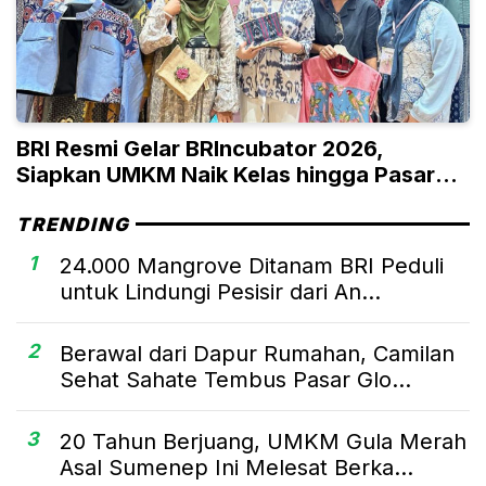
BRI Resmi Gelar BRIncubator 2026,
Siapkan UMKM Naik Kelas hingga Pasar
Global
TRENDING
1
24.000 Mangrove Ditanam BRI Peduli
untuk Lindungi Pesisir dari An...
2
Berawal dari Dapur Rumahan, Camilan
Sehat Sahate Tembus Pasar Glo...
3
20 Tahun Berjuang, UMKM Gula Merah
Asal Sumenep Ini Melesat Berka...