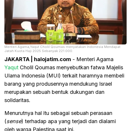
Menteri Agama,Yaqut Cholil Qoumas menyatakan Indonesia Mendapat
Jatah Kuota Haji 2025 Sebanyak 221.000.
JAKARTA | halojatim.com
- Menteri Agama
Yaqut
Cholil Qoumas menyebutkan fatwa Majelis
Ulama Indonesia (MUI) terkait haramnya membeli
barang yang produsennya mendukung Israel
merupakan sebuah bentuk dukungan dan
solidaritas.
Menurutnya hal itu sebagai sebuah perasaan
(
sense
) terhadap apa yang terjadi dan dialami
oleh warga Palestina saat ini.