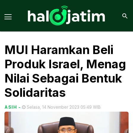
MUI Haramkan Beli
Produk Israel, Menag
Nilai Sebagai Bentuk
Solidaritas
ASIH
-
Selasa, 14 November 2023 05:49 WIB