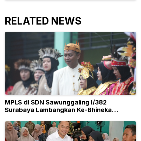
RELATED NEWS
MPLS di SDN Sawunggaling I/382
Surabaya Lambangkan Ke-Bhineka
Tunggal Ika-an