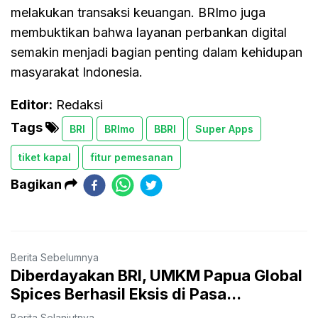
melakukan transaksi keuangan. BRImo juga
membuktikan bahwa layanan perbankan digital
semakin menjadi bagian penting dalam kehidupan
masyarakat Indonesia.
Editor:
Redaksi
Tags
BRI
BRImo
BBRI
Super Apps
tiket kapal
fitur pemesanan
Bagikan
Berita Sebelumnya
Diberdayakan BRI, UMKM Papua Global
Spices Berhasil Eksis di Pasa...
Berita Selanjutnya