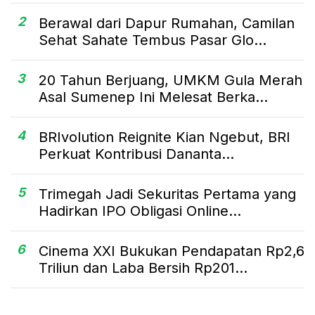
2
Berawal dari Dapur Rumahan, Camilan
Sehat Sahate Tembus Pasar Glo...
3
20 Tahun Berjuang, UMKM Gula Merah
Asal Sumenep Ini Melesat Berka...
4
BRIvolution Reignite Kian Ngebut, BRI
Perkuat Kontribusi Dananta...
5
Trimegah Jadi Sekuritas Pertama yang
Hadirkan IPO Obligasi Online...
6
Cinema XXI Bukukan Pendapatan Rp2,6
Triliun dan Laba Bersih Rp201...