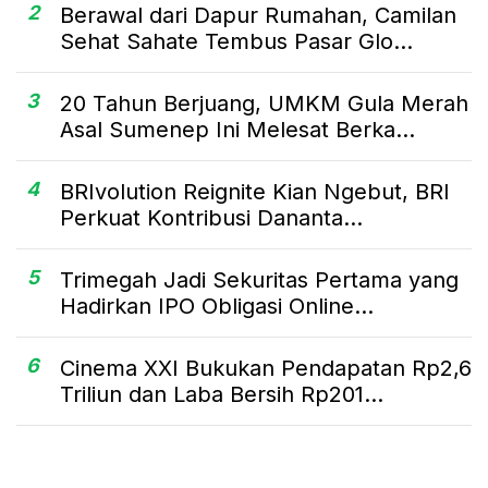
2
Berawal dari Dapur Rumahan, Camilan
Sehat Sahate Tembus Pasar Glo...
3
20 Tahun Berjuang, UMKM Gula Merah
Asal Sumenep Ini Melesat Berka...
4
BRIvolution Reignite Kian Ngebut, BRI
Perkuat Kontribusi Dananta...
5
Trimegah Jadi Sekuritas Pertama yang
Hadirkan IPO Obligasi Online...
6
Cinema XXI Bukukan Pendapatan Rp2,6
Triliun dan Laba Bersih Rp201...