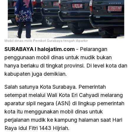
Mobil dinas milik Pemkot Surabaya tengah diparkir
SURABAYA I halojatim.com
- Pelarangan
penggunaan mobil dinas untuk mudik bukan
hanya berlaku di tingkat provinsi. Di level kota dan
kabupaten juga demikian.
Salah satunya Kota Surabaya. Pemerintah
setempat melalui Wali Kota Eri Cahyadi melarang
aparatur sipil negara (ASN) di lingkup pemerintah
kota itu menggunakan mobil dinas untuk
perjalanan mudik ke kampung halaman saat Hari
Raya Idul Fitri 1443 Hijriah.