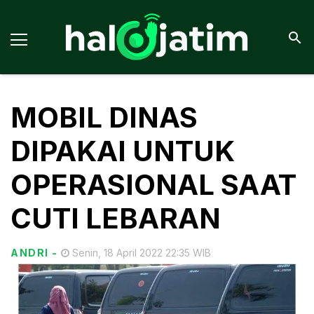
MOBIL DINAS
DIPAKAI UNTUK
OPERASIONAL SAAT
CUTI LEBARAN
ANDRI
-
Senin, 18 April 2022 22:35 WIB