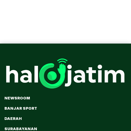
NEWSROOM
BANJAR SPORT
DAERAH
SURABAYANAN