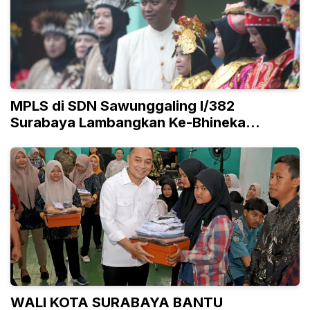
MPLS di SDN Sawunggaling I/382
Surabaya Lambangkan Ke-Bhineka
Tunggal Ika-an
WALI KOTA SURABAYA BANTU