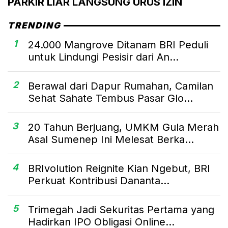
PARKIR LIAR LANGSUNG URUS IZIN
TRENDING
1
24.000 Mangrove Ditanam BRI Peduli
untuk Lindungi Pesisir dari An...
2
Berawal dari Dapur Rumahan, Camilan
Sehat Sahate Tembus Pasar Glo...
3
20 Tahun Berjuang, UMKM Gula Merah
Asal Sumenep Ini Melesat Berka...
4
BRIvolution Reignite Kian Ngebut, BRI
Perkuat Kontribusi Dananta...
5
Trimegah Jadi Sekuritas Pertama yang
Hadirkan IPO Obligasi Online...