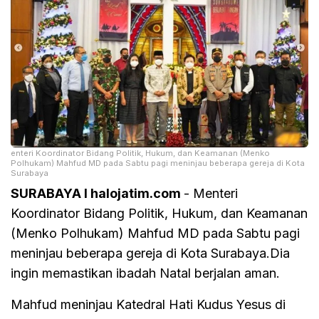
enteri Koordinator Bidang Politik, Hukum, dan Keamanan (Menko
Polhukam) Mahfud MD pada Sabtu pagi meninjau beberapa gereja di Kota
Surabaya
SURABAYA I halojatim.com
- Menteri
Koordinator Bidang Politik, Hukum, dan Keamanan
(Menko Polhukam) Mahfud MD pada Sabtu pagi
meninjau beberapa gereja di Kota Surabaya.Dia
ingin memastikan ibadah Natal berjalan aman.
Mahfud meninjau Katedral Hati Kudus Yesus di