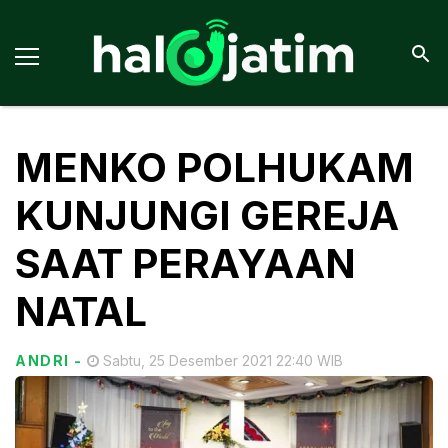
MENKO POLHUKAM
KUNJUNGI GEREJA
SAAT PERAYAAN
NATAL
ANDRI
-
Sabtu, 25 Desember 2021 22:40 WIB