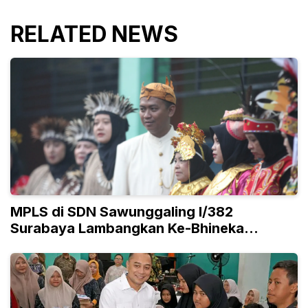
RELATED NEWS
MPLS di SDN Sawunggaling I/382
Surabaya Lambangkan Ke-Bhineka
Tunggal Ika-an