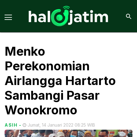
Menko
Perekonomian
Airlangga Hartarto
Sambangi Pasar
Wonokromo
ASIH
-
Jumat, 14 Januari 2022 08:25 WIB