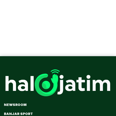
NEWSROOM
BANJAR SPORT