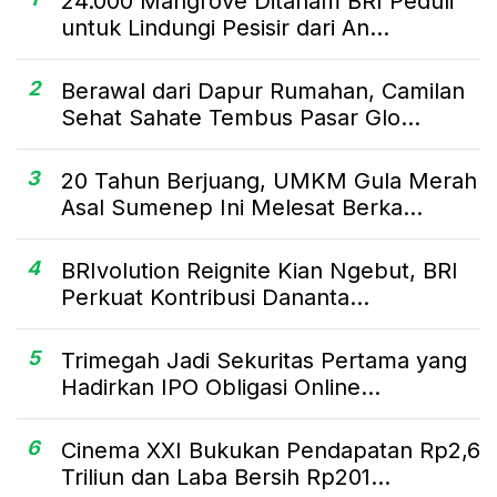
24.000 Mangrove Ditanam BRI Peduli
untuk Lindungi Pesisir dari An...
2
Berawal dari Dapur Rumahan, Camilan
Sehat Sahate Tembus Pasar Glo...
3
20 Tahun Berjuang, UMKM Gula Merah
Asal Sumenep Ini Melesat Berka...
4
BRIvolution Reignite Kian Ngebut, BRI
Perkuat Kontribusi Dananta...
5
Trimegah Jadi Sekuritas Pertama yang
Hadirkan IPO Obligasi Online...
6
Cinema XXI Bukukan Pendapatan Rp2,6
Triliun dan Laba Bersih Rp201...