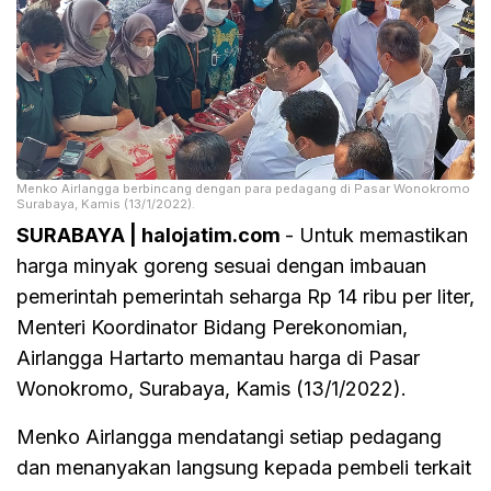
Menko Airlangga berbincang dengan para pedagang di Pasar Wonokromo
Surabaya, Kamis (13/1/2022).
SURABAYA | halojatim.com
- Untuk memastikan
harga minyak goreng sesuai dengan imbauan
pemerintah pemerintah seharga Rp 14 ribu per liter,
Menteri Koordinator Bidang Perekonomian,
Airlangga Hartarto memantau harga di Pasar
Wonokromo, Surabaya, Kamis (13/1/2022).
Menko Airlangga mendatangi setiap pedagang
dan menanyakan langsung kepada pembeli terkait