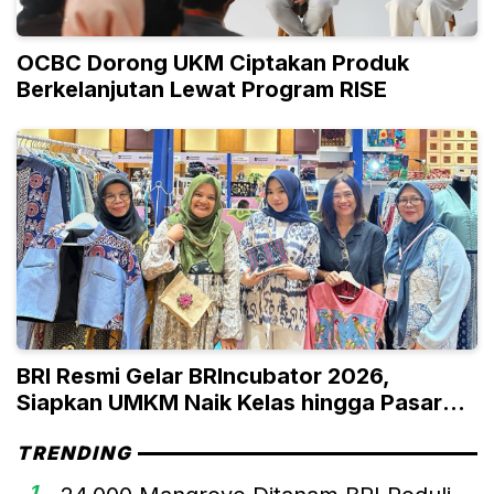
OCBC Dorong UKM Ciptakan Produk
Berkelanjutan Lewat Program RISE
BRI Resmi Gelar BRIncubator 2026,
Siapkan UMKM Naik Kelas hingga Pasar
Global
TRENDING
1