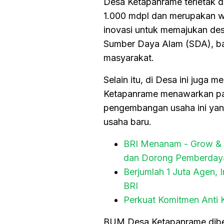
Desa Ketapanrame terletak di
1.000 mdpl dan merupakan 
inovasi untuk memajukan de
Sumber Daya Alam (SDA), b
masyarakat.
Selain itu, di Desa ini juga
Ketapanrame menawarkan pak
pengembangan usaha ini yang
usaha baru.
BRI Menanam - Grow & 
dan Dorong Pemberday
Berjumlah 1 Juta Agen,
BRI
Perkuat Komitmen Anti K
BUM Desa Ketapanrame dibe