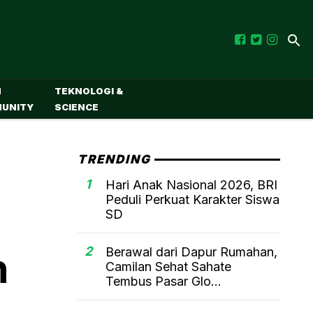
M
TEKNOLOGI &
UNITY
SCIENCE
TRENDING
1
Hari Anak Nasional 2026, BRI
Peduli Perkuat Karakter Siswa
SD
2
Berawal dari Dapur Rumahan,
n
Camilan Sehat Sahate
Tembus Pasar Glo...