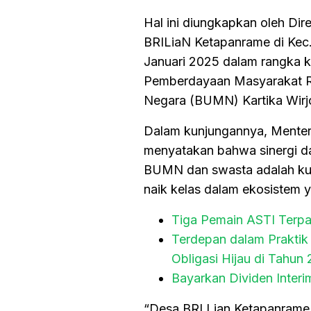
Hal ini diungkapkan oleh Di
BRILiaN Ketapanrame di Kec.
Januari 2025 dalam rangka k
Pemberdayaan Masyarakat RI
Negara (BUMN) Kartika Wirj
Dalam kunjungannya, Menter
menyatakan bahwa sinergi d
BUMN dan swasta adalah kun
naik kelas dalam ekosistem 
Tiga Pemain ASTI Terpa
Terdepan dalam Praktik
Obligasi Hijau di Tahun
Bayarkan Dividen Interi
“Desa BRI Lian Ketapanrame 