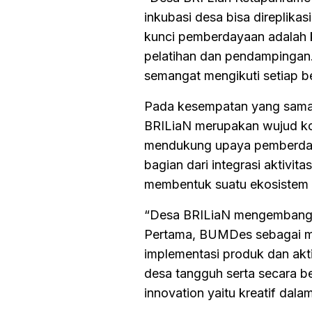
inkubasi desa bisa direplikas
kunci pemberdayaan adalah k
pelatihan dan pendampingan.
semangat mengikuti setiap b
Pada kesempatan yang sama
BRILiaN merupakan wujud ko
mendukung upaya pemberdaya
bagian dari integrasi aktivi
membentuk suatu ekosistem k
“Desa BRILiaN mengembangk
Pertama, BUMDes sebagai mo
implementasi produk dan aktiv
desa tangguh serta secara
innovation yaitu kreatif dal