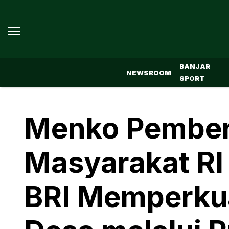
BANJAR
NEWSROOM
SPORT
Menko Pembe
Masyarakat RI
BRI Memperku