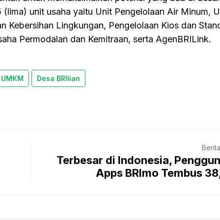
(lima) unit usaha yaitu Unit Pengelolaan Air Minum, 
n Kebersihan Lingkungan, Pengelolaan Kios dan Stan
saha Permodalan dan Kemitraan, serta AgenBRILink.
n UMKM
Desa BRIlian
Berit
Terbesar di Indonesia, Penggu
Apps BRImo Tembus 38,6