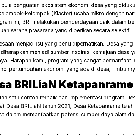
n pula penguatan ekosistem ekonomi desa yang diduk
elompok-kelompok (Klaster) usaha mikro dengan na
gram ini, BRI melakukan pemberdayaan baik dalam be
an sarana prasarana yang diberikan secara selektif.
aan menjadi isu yang perlu diperhatikan. Desa yang
 diharapkan menjadi sumber inspirasi kemajuan desa 
nnya. Harapan kami, program yang sangat bermanfaat in
kunci pertumbuhan ekonomi yang ada di desa,” imbuhny
sa BRILiaN Ketapanrame
ah satu contoh terbaik dari implementasi program De
ua) Desa BRILiaN tahun 2021, Desa Ketapanrame telah
iasa dalam memanfaatkan potensi sumber daya alam da