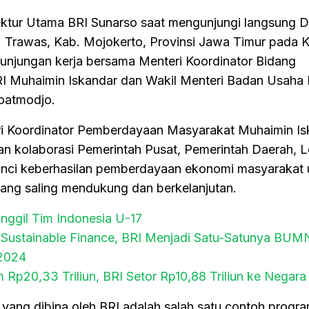
rektur Utama BRI Sunarso saat mengunjungi langsung 
 Trawas, Kab. Mojokerto, Provinsi Jawa Timur pada K
unjungan kerja bersama Menteri Koordinator Bidang
 Muhaimin Iskandar dan Wakil Menteri Badan Usaha M
oatmodjo.
i Koordinator Pemberdayaan Masyarakat Muhaimin Is
an kolaborasi Pemerintah Pusat, Pemerintah Daerah,
ci keberhasilan pemberdayaan ekonomi masyarakat 
yang saling mendukung dan berkelanjutan.
nggil Tim Indonesia U-17
 Sustainable Finance, BRI Menjadi Satu-Satunya BUMN
 2024
m Rp20,33 Triliun, BRI Setor Rp10,88 Triliun ke Negara
yang dibina oleh BRI adalah salah satu contoh prog