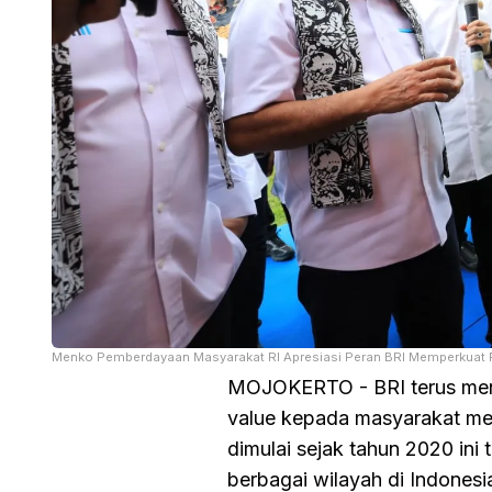
Menko Pemberdayaan Masyarakat RI Apresiasi Peran BRI Memperkuat 
MOJOKERTO - BRI terus men
value kepada masyarakat me
dimulai sejak tahun 2020 ini
berbagai wilayah di Indonesi