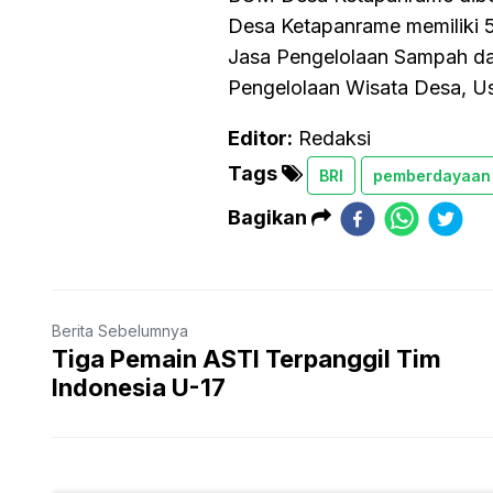
Desa Ketapanrame memiliki 5 
Jasa Pengelolaan Sampah da
Pengelolaan Wisata Desa, U
Editor:
Redaksi
Tags
BRI
pemberdayaa
Bagikan
Berita Sebelumnya
Tiga Pemain ASTI Terpanggil Tim
Indonesia U-17