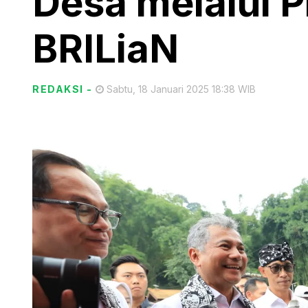
Desa melalui 
BRILiaN
REDAKSI
-
Sabtu, 18 Januari 2025 18:38 WIB