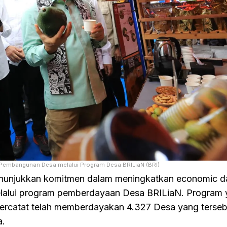
Pembangunan Desa melalui Program Desa BRILiaN (BRI)
unjukkan komitmen dalam meningkatkan economic da
lalui program pemberdayaan Desa BRILiaN. Program
 tercatat telah memberdayakan 4.327 Desa yang terseb
a.