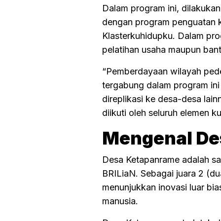
Dalam program ini, dilakuka
dengan program penguatan k
Klasterkuhidupku. Dalam pro
pelatihan usaha maupun bantu
“Pemberdayaan wilayah pedes
tergabung dalam program ini
direplikasi ke desa-desa lai
diikuti oleh seluruh elemen 
Mengenal De
Desa Ketapanrame adalah sal
BRILiaN. Sebagai juara 2 (d
menunjukkan inovasi luar b
manusia.