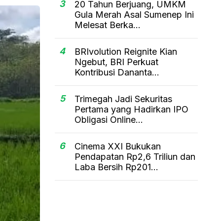
3
20 Tahun Berjuang, UMKM
Gula Merah Asal Sumenep Ini
Melesat Berka...
4
BRIvolution Reignite Kian
Ngebut, BRI Perkuat
Kontribusi Dananta...
5
Trimegah Jadi Sekuritas
Pertama yang Hadirkan IPO
Obligasi Online...
6
Cinema XXI Bukukan
Pendapatan Rp2,6 Triliun dan
Laba Bersih Rp201...