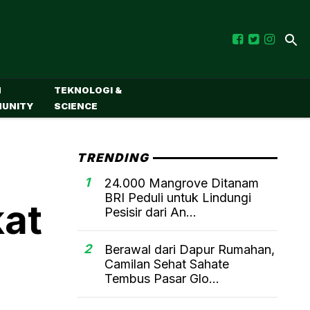
M
TEKNOLOGI &
UNITY
SCIENCE
TRENDING
1
24.000 Mangrove Ditanam
BRI Peduli untuk Lindungi
at
Pesisir dari An...
2
Berawal dari Dapur Rumahan,
Camilan Sehat Sahate
Tembus Pasar Glo...