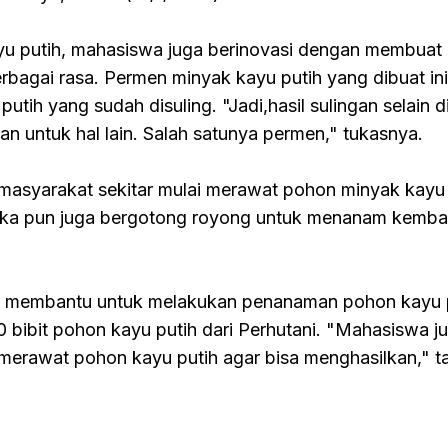
yu putih, mahasiswa juga berinovasi dengan membuat
rbagai rasa. Permen minyak kayu putih yang dibuat ini
tih yang sudah disuling. "Jadi,hasil sulingan selain d
an untuk hal lain. Salah satunya permen," tukasnya.
a masyarakat sekitar mulai merawat pohon minyak kayu 
reka pun juga bergotong royong untuk menanam kemba
 membantu untuk melakukan penanaman pohon kayu pu
bibit pohon kayu putih dari Perhutani. "Mahasiswa j
merawat pohon kayu putih agar bisa menghasilkan," t