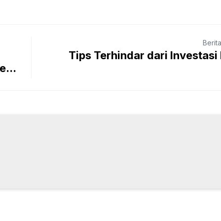
Berit
Tips Terhindar dari Investas
...