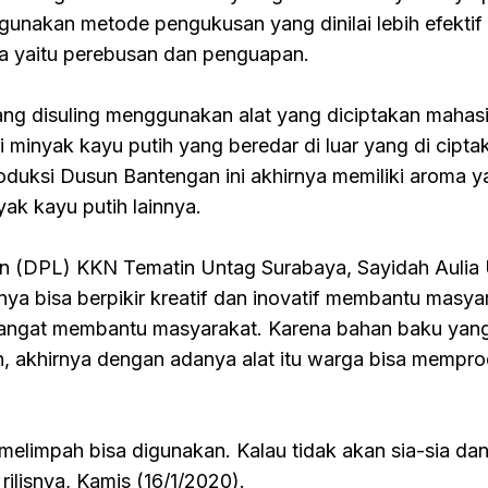
ggunakan metode pengukusan yang dinilai lebih efektif
a yaitu perebusan dan penguapan.
yang disuling menggunakan alat yang diciptakan maha
ri minyak kayu putih yang beredar di luar yang di cipta
roduksi Dusun Bantengan ini akhirnya memiliki aroma 
yak kayu putih lainnya.
 (DPL) KKN Tematin Untag Surabaya, Sayidah Aulia
 bisa berpikir kreatif dan inovatif membantu masya
 sangat membantu masyarakat. Karena bahan baku yan
kan, akhirnya dengan adanya alat itu warga bisa mempro
melimpah bisa digunakan. Kalau tidak akan sia-sia da
rilisnya, Kamis (16/1/2020).