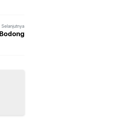
a Selanjutnya
i Bodong