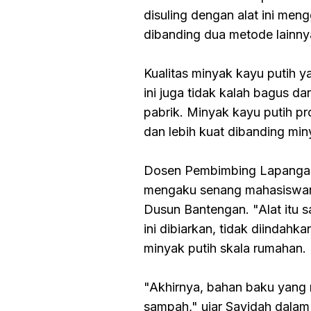
disuling dengan alat ini men
dibanding dua metode lainny
Kualitas minyak kayu putih 
ini juga tidak kalah bagus da
pabrik. Minyak kayu putih p
dan lebih kuat dibanding min
Dosen Pembimbing Lapangan
mengaku senang mahasiswanya
Dusun Bantengan. "Alat itu
ini dibiarkan, tidak diindah
minyak putih skala rumahan.
"Akhirnya, bahan baku yang 
sampah," ujar Sayidah dalam 