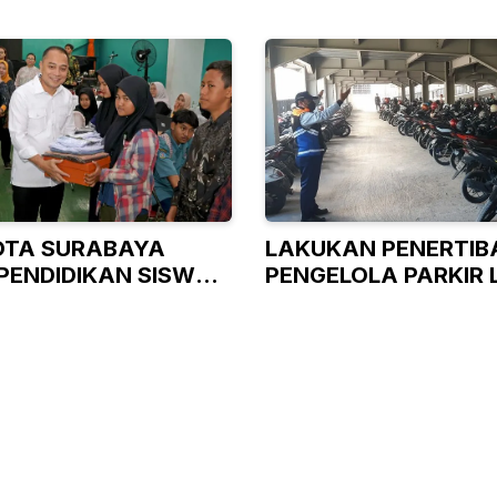
OTA SURABAYA
LAKUKAN PENERTIBA
PENDIDIKAN SISWA
PENGELOLA PARKIR 
AMPU
LANGSUNG URUS IZI