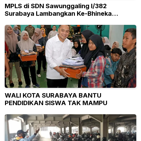
MPLS di SDN Sawunggaling I/382
Surabaya Lambangkan Ke-Bhineka
Tunggal Ika-an
WALI KOTA SURABAYA BANTU
PENDIDIKAN SISWA TAK MAMPU