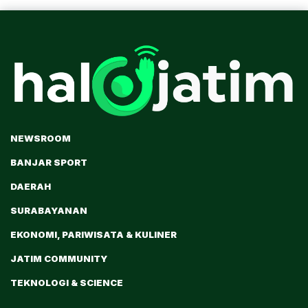
NEWSROOM
BANJAR SPORT
DAERAH
SURABAYANAN
EKONOMI, PARIWISATA & KULINER
JATIM COMMUNITY
TEKNOLOGI & SCIENCE