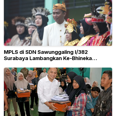
MPLS di SDN Sawunggaling I/382
Surabaya Lambangkan Ke-Bhineka
Tunggal Ika-an