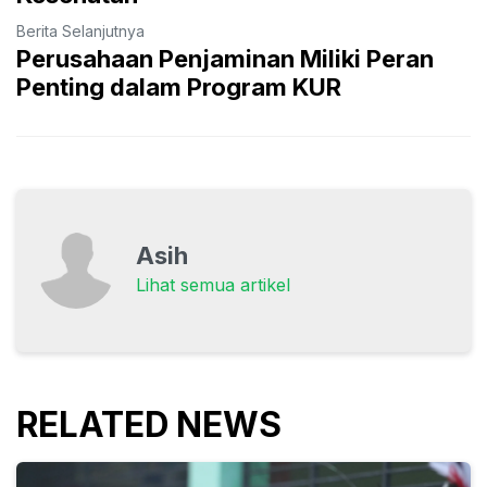
Berita Selanjutnya
Perusahaan Penjaminan Miliki Peran
Penting dalam Program KUR
Asih
Lihat semua artikel
RELATED NEWS