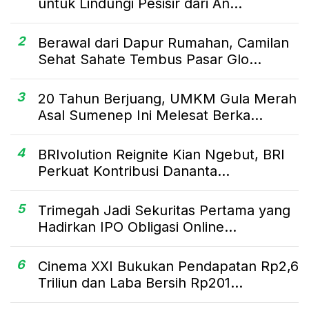
untuk Lindungi Pesisir dari An...
2
Berawal dari Dapur Rumahan, Camilan
Sehat Sahate Tembus Pasar Glo...
3
20 Tahun Berjuang, UMKM Gula Merah
Asal Sumenep Ini Melesat Berka...
4
BRIvolution Reignite Kian Ngebut, BRI
Perkuat Kontribusi Dananta...
5
Trimegah Jadi Sekuritas Pertama yang
Hadirkan IPO Obligasi Online...
6
Cinema XXI Bukukan Pendapatan Rp2,6
Triliun dan Laba Bersih Rp201...