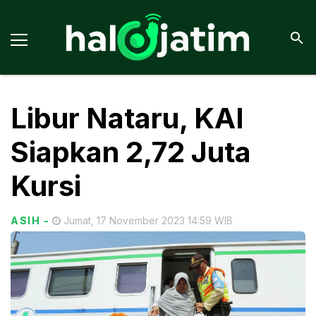
Libur Nataru, KAI
Siapkan 2,72 Juta
Kursi
ASIH
-
Jumat, 17 November 2023 14:59 WIB