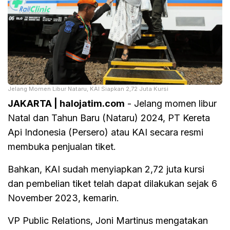
Jelang Momen Libur Nataru, KAI Siapkan 2,72 Juta Kursi
JAKARTA | halojatim.com
- Jelang momen libur
Natal dan Tahun Baru (Nataru) 2024, PT Kereta
Api Indonesia (Persero) atau KAI secara resmi
membuka penjualan tiket.
Bahkan, KAI sudah menyiapkan 2,72 juta kursi
dan pembelian tiket telah dapat dilakukan sejak 6
November 2023, kemarin.
VP Public Relations, Joni Martinus mengatakan