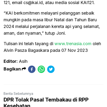
121, email
cs@kai.id
, atau media sosial KAI121.
“KAI berkomitmen melayani pelanggan sebaik
mungkin pada masa libur Natal dan Tahun Baru
2024 melalui perjalanan kereta api yang selamat,
aman, dan nyaman,” tutup Joni.
Tulisan ini telah tayang di
www.trenasia.com
oleh
Alvin Pasza Bagaskara pada 07 Nov 2023
Editor:
Asih
Bagikan
Berita Sebelumnya
DPR Tolak Pasal Tembakau di RPP
Kesehatan