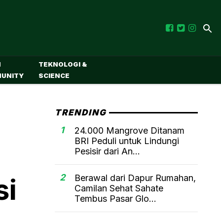
M
TEKNOLOGI &
UNITY
SCIENCE
TRENDING
1
24.000 Mangrove Ditanam
BRI Peduli untuk Lindungi
Pesisir dari An...
2
Berawal dari Dapur Rumahan,
si
Camilan Sehat Sahate
Tembus Pasar Glo...