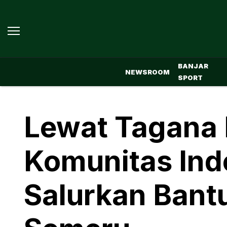
BANJAR
NEWSROOM
SPORT
Lewat Tagana 
Komunitas Ind
Salurkan Bant