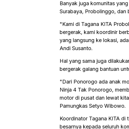
Banyak juga komunitas yang d
Surabaya, Probolinggo, dan 
"Kami di Tagana KITA Probol
bergerak, kami koordinir be
yang langsung ke lokasi, ad
Andi Susanto.
Hal yang sama juga dilakuka
bergerak galang bantuan unt
"Dari Ponorogo ada anak mo
Ninja 4 Tak Ponorogo, membe
motor di pusat dan lewat kit
Pamungkas Setyo Wibowo.
Koordinator Tagana KITA di 
besarnya kepada seluruh kom