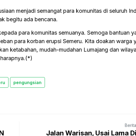
usiaan menjadi semangat para komunitas di seluruh In
ak begitu ada bencana.
 kepada para komunitas semuanya. Semoga bantuan y
beban para korban erupsi Semeru. Kita doakan warga 
rikan ketabahan, mudah-mudahan Lumajang dan wilaya
 harapnya.(*)
ru
pengungsian
Berit
N
Jalan Warisan, Usai Lama D