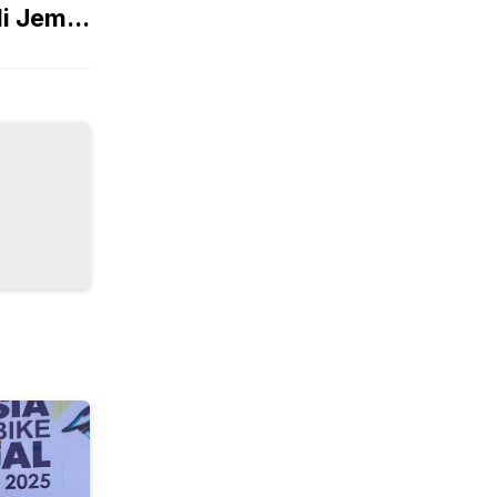
i Jem...