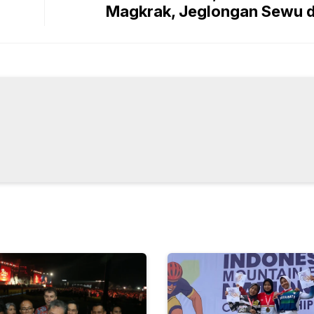
Magkrak, Jeglongan Sewu d