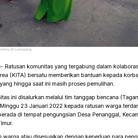
emeru di Lumajang.
m
- Ratusan komunitas yang tergabung dalam kolaboras
rea (KITA) bersatu memberikan bantuan kepada korba
ang hingga saat ini masih proses pemulihan.
as ini disalurkan melalui tim tanggap bencana (Tagan
n Minggu 23 Januari 2022 kepada ratusan warga terd
berada di tempat pengungsian Desa Penanggal, Keca
imur.
n warga atau disesuaikan dengan keperluan para peng