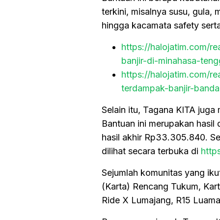
terkini, misalnya susu, gula
hingga kacamata safety serta
https://halojatim.com/
banjir-di-minahasa-teng
https://halojatim.com/
terdampak-banjir-band
Selain itu, Tagana KITA juga
Bantuan ini merupakan hasil
hasil akhir Rp33.305.840. Se
dilihat secara terbuka di
http
Sejumlah komunitas yang iku
(Karta) Rencang Tukum, Kart
Ride X Lumajang, R15 Luamaj