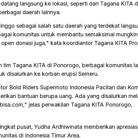
atang langsung ke lokasi, seperti dari Tagana KITA d
berbagai daerah lainnya.
inggo sebagai salah satu daerah yang terdekat langs
rbagai komunitas untuk membantu semaksimal mungkin
a open donasi juga," kata koordiantor Tagana KITA Pr
n tim Tagana KITA di Ponorogo, berbagai komunitas l
uk disalurkan ke korban erupsi Semeru.
tor Bold Riders Supermoto Indonesia Pacitan dan Kom
rikan bantuan berupa uang. Ada yang disalurkan mela
abisa.com," jelas perwakilan Tagana KITA Ponorogo,
tingkat pusat, Yudha Ardhiwinata memberikan apresias
unitas di Indonesia Timur Area.