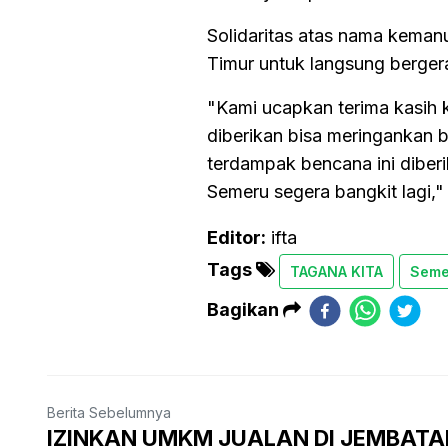
Solidaritas atas nama keman
Timur untuk langsung berger
"Kami ucapkan terima kasih
diberikan bisa meringankan 
terdampak bencana ini dibe
Semeru segera bangkit lagi,"
Editor:
ifta
Tags
TAGANA KITA
Seme
Bagikan
Berita Sebelumnya
IZINKAN UMKM JUALAN DI JEMBATA