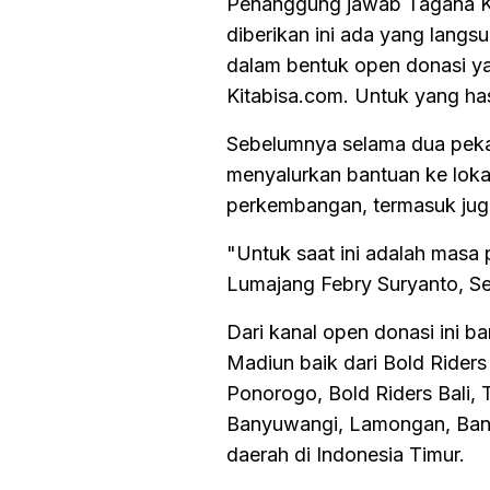
Penanggung jawab Tagana KI
diberikan ini ada yang langs
dalam bentuk open donasi yan
Kitabisa.com. Untuk yang ha
Sebelumnya selama dua pekan
menyalurkan bantuan ke lokas
perkembangan, termasuk jug
"Untuk saat ini adalah masa
Lumajang Febry Suryanto, Sel
Dari kanal open donasi ini b
Madiun baik dari Bold Rider
Ponorogo, Bold Riders Bali,
Banyuwangi, Lamongan, Banj
daerah di Indonesia Timur.