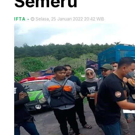
Semeru
IFTA
-
Selasa, 25 Januari 2022 20:42 WIB