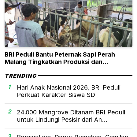
BRI Peduli Bantu Peternak Sapi Perah
Malang Tingkatkan Produksi dan
Penjualan
TRENDING
1
Hari Anak Nasional 2026, BRI Peduli
Perkuat Karakter Siswa SD
2
24.000 Mangrove Ditanam BRI Peduli
untuk Lindungi Pesisir dari An...
3
Berawal dari Dapur Rumahan, Camilan