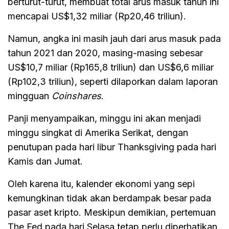
berturut-turut, membuat total arus masuk tahun ini
mencapai US$1,32 miliar (Rp20,46 triliun).
Namun, angka ini masih jauh dari arus masuk pada
tahun 2021 dan 2020, masing-masing sebesar
US$10,7 miliar (Rp165,8 triliun) dan US$6,6 miliar
(Rp102,3 triliun), seperti dilaporkan dalam laporan
mingguan
Coinshares
.
Panji menyampaikan, minggu ini akan menjadi
minggu singkat di Amerika Serikat, dengan
penutupan pada hari libur Thanksgiving pada hari
Kamis dan Jumat.
Oleh karena itu, kalender ekonomi yang sepi
kemungkinan tidak akan berdampak besar pada
pasar aset kripto. Meskipun demikian, pertemuan
The Fed pada hari Selasa tetap perlu diperhatikan.