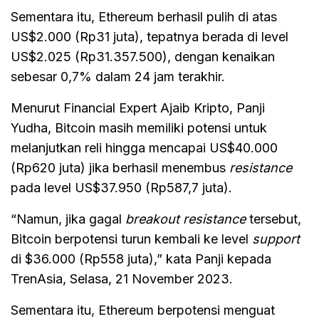
Sementara itu, Ethereum berhasil pulih di atas
US$2.000 (Rp31 juta), tepatnya berada di level
US$2.025 (Rp31.357.500), dengan kenaikan
sebesar 0,7% dalam 24 jam terakhir.
Menurut Financial Expert Ajaib Kripto, Panji
Yudha, Bitcoin masih memiliki potensi untuk
melanjutkan reli hingga mencapai US$40.000
(Rp620 juta) jika berhasil menembus
resistance
pada level US$37.950 (Rp587,7 juta).
“Namun, jika gagal
breakout resistance
tersebut,
Bitcoin berpotensi turun kembali ke level
support
di $36.000 (Rp558 juta),” kata Panji kepada
TrenAsia, Selasa, 21 November 2023.
Sementara itu, Ethereum berpotensi menguat