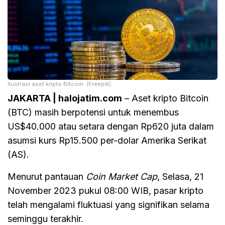
Ilustrasi aset kripto Bitcoin. (Freepik)
JAKARTA | halojatim.com
– Aset kripto Bitcoin
(BTC) masih berpotensi untuk menembus
US$40.000 atau setara dengan Rp620 juta dalam
asumsi kurs Rp15.500 per-dolar Amerika Serikat
(AS).
Menurut pantauan
Coin Market Cap
, Selasa, 21
November 2023 pukul 08:00 WIB, pasar kripto
telah mengalami fluktuasi yang signifikan selama
seminggu terakhir.