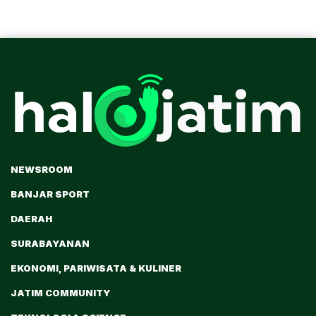
NEWSROOM
BANJAR SPORT
DAERAH
SURABAYANAN
EKONOMI, PARIWISATA & KULINER
JATIM COMMUNITY