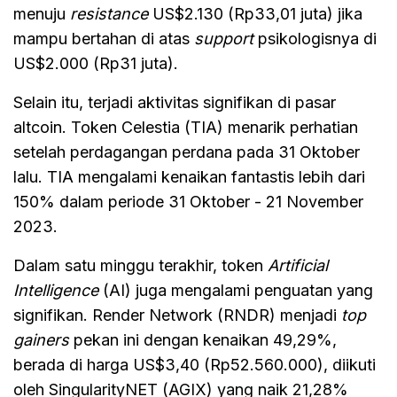
menuju
resistance
US$2.130 (Rp33,01 juta) jika
mampu bertahan di atas
support
psikologisnya di
US$2.000 (Rp31 juta).
Selain itu, terjadi aktivitas signifikan di pasar
altcoin. Token Celestia (TIA) menarik perhatian
setelah perdagangan perdana pada 31 Oktober
lalu. TIA mengalami kenaikan fantastis lebih dari
150% dalam periode 31 Oktober - 21 November
2023.
Dalam satu minggu terakhir, token
Artificial
Intelligence
(AI) juga mengalami penguatan yang
signifikan. Render Network (RNDR) menjadi
top
gainers
pekan ini dengan kenaikan 49,29%,
berada di harga US$3,40 (Rp52.560.000), diikuti
oleh SingularityNET (AGIX) yang naik 21,28%