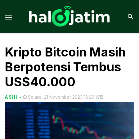
Kripto Bitcoin Masih
Berpotensi Tembus
US$40.000
ASIH
-
Selasa, 21 November 2023 18:29 WIB