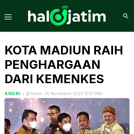
KOTA MADIUN RAIH
PENGHARGAAN
DARI KEMENKES
ANDRI
-
Kamis, 30 November 2023 12:10 WIB