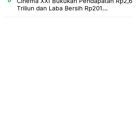
6
Cinema XXI Bukukan Pendapatan Rp2,6
Triliun dan Laba Bersih Rp201...