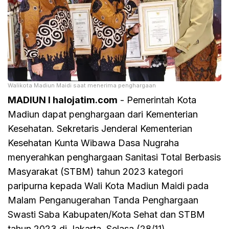
Walikota Madiun Maidi saat menerima penghargaan
MADIUN I halojatim.com
- Pemerintah Kota
Madiun dapat penghargaan dari Kementerian
Kesehatan. Sekretaris Jenderal Kementerian
Kesehatan Kunta Wibawa Dasa Nugraha
menyerahkan penghargaan Sanitasi Total Berbasis
Masyarakat (STBM) tahun 2023 kategori
paripurna kepada Wali Kota Madiun Maidi pada
Malam Penganugerahan Tanda Penghargaan
Swasti Saba Kabupaten/Kota Sehat dan STBM
tahun 2023 di Jakarta, Selasa (28/11).