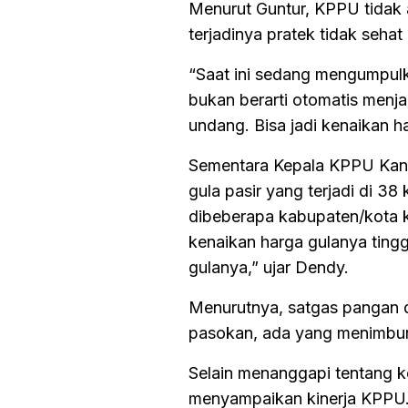
Menurut Guntur, KPPU tidak a
terjadinya pratek tidak sehat
“Saat ini sedang mengumpulk
bukan berarti otomatis menj
undang. Bisa jadi kenaikan h
Sementara Kepala KPPU Kanw
gula pasir yang terjadi di 3
dibeberapa kabupaten/kota ke
kenaikan harga gulanya tingg
gulanya,” ujar Dendy.
Menurutnya, satgas pangan
pasokan, ada yang menimbun 
Selain menanggapi tentang k
menyampaikan kinerja KPPU. 