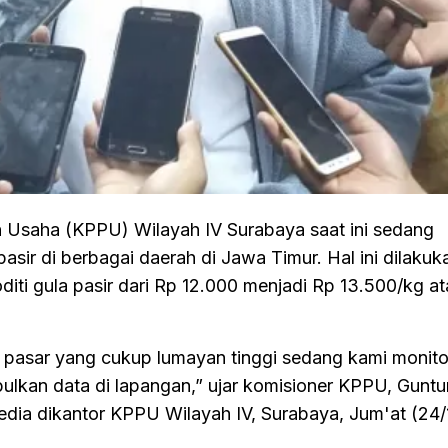
 Usaha (KPPU) Wilayah IV Surabaya saat ini sedang
pasir di berbagai daerah di Jawa Timur. Hal ini dilaku
ti gula pasir dari Rp 12.000 menjadi Rp 13.500/kg at
i pasar yang cukup lumayan tinggi sedang kami monito
kan data di lapangan,” ujar komisioner KPPU, Guntu
dia dikantor KPPU Wilayah IV, Surabaya, Jum'at (24/