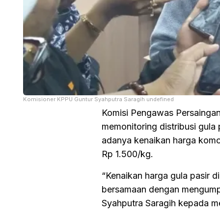
Komisioner KPPU Guntur Syahputra Saragih undefined
Komisi Pengawas Persaingan
memonitoring distribusi gula 
adanya kenaikan harga komodi
Rp 1.500/kg.
“Kenaikan harga gula pasir d
bersamaan dengan mengumpul
Syahputra Saragih kepada me