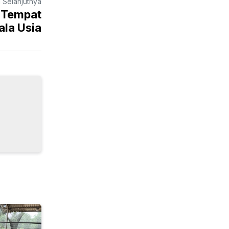
a Selanjutnya
, Tempat
la Usia