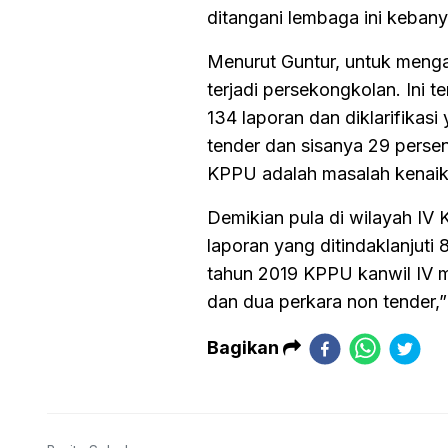
ditangani lembaga ini kebany
Menurut Guntur, untuk menga
terjadi persekongkolan. Ini t
134 laporan dan diklarifikas
tender dan sisanya 29 persen
KPPU adalah masalah kenaika
Demikian pula di wilayah IV
laporan yang ditindaklanjuti
tahun 2019 KPPU kanwil IV 
dan dua perkara non tender,
Bagikan