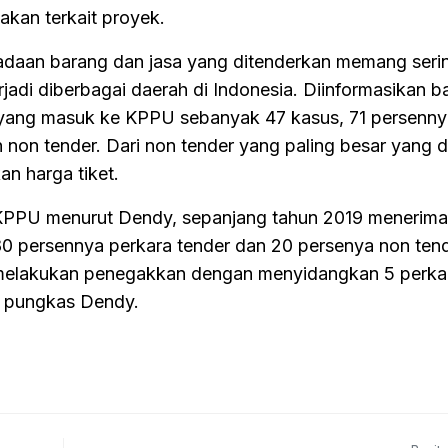
akan terkait proyek.
daan barang dan jasa yang ditenderkan memang serin
erjadi diberbagai daerah di Indonesia. Diinformasikan 
i yang masuk ke KPPU sebanyak 47 kasus, 71 persennya
 non tender. Dari non tender yang paling besar yang d
n harga tiket.
 KPPU menurut Dendy, sepanjang tahun 2019 menerima
 80 persennya perkara tender dan 20 persenya non ten
melakukan penegakkan dengan menyidangkan 5 perkar
” pungkas Dendy.