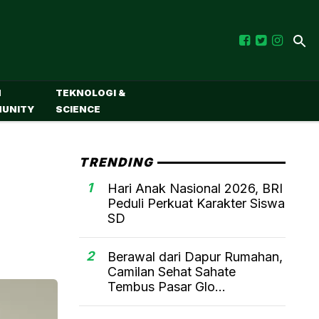
M
TEKNOLOGI &
UNITY
SCIENCE
TRENDING
1
Hari Anak Nasional 2026, BRI
Peduli Perkuat Karakter Siswa
SD
2
Berawal dari Dapur Rumahan,
Camilan Sehat Sahate
Tembus Pasar Glo...