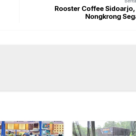
Berit
Rooster Coffee Sidoarjo
Nongkrong Sega