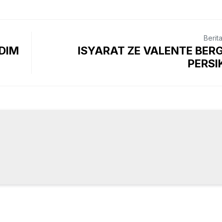
Berit
HDIM
ISYARAT ZE VALENTE BE
PERSI