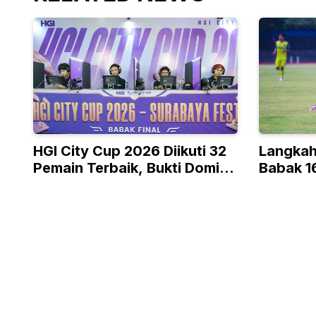
HGI City Cup 2026 Diikuti 32
Langkah
Pemain Terbaik, Bukti Domino
Babak 16
Bukan Olahraga Biasa
Presiden