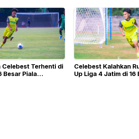
 Celebest Terhenti di
Celebest Kalahkan R
 Besar Piala
Up Liga 4 Jatim di 16
 Liga 4
Nasional