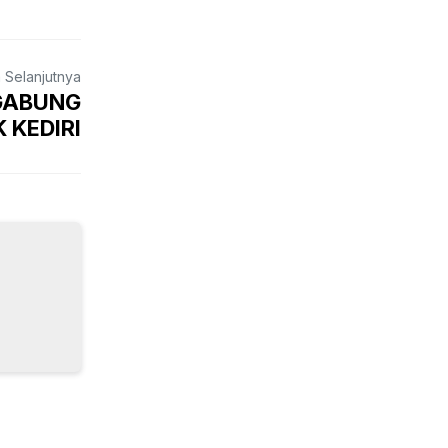
a Selanjutnya
RGABUNG
K KEDIRI