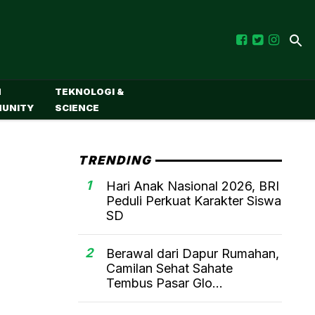
M
TEKNOLOGI &
UNITY
SCIENCE
TRENDING
1
Hari Anak Nasional 2026, BRI
Peduli Perkuat Karakter Siswa
SD
2
Berawal dari Dapur Rumahan,
Camilan Sehat Sahate
Tembus Pasar Glo...