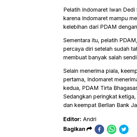
Pelatih Indomaret Iwan Ded
karena Indomaret mampu mer
kelebihan dari PDAM dengan 
Sementara itu, pelatih PDAM
percaya diri setelah sudah tah
membuat banyak salah sendiri
Selain menerima piala, keem
pertama, Indomaret menerima
kedua, PDAM Tirta Bhagasasi
Sedangkan peringkat ketiga
dan keempat Berlian Bank Jat
Editor:
Andri
Bagikan