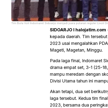
Tim Bola Voli Indomaret Sidoarjo menjadi juara putaran reguler Livoli D
SIDOARJO I halojatim.com
kepada daerah. Tim tersebut 
2023 usai mengalahkan PDAM 
Mageti, Magetan, Minggu.
Pada laga final, Indomaret
drama empat set, 3-1 (25-18,
mampu meredam dengan skor
Divisi Utama tahun ini mamp
Akan tetapi, dua set beriku
laga tersebut. Kedua tim final
2023, bersama dua peringkat