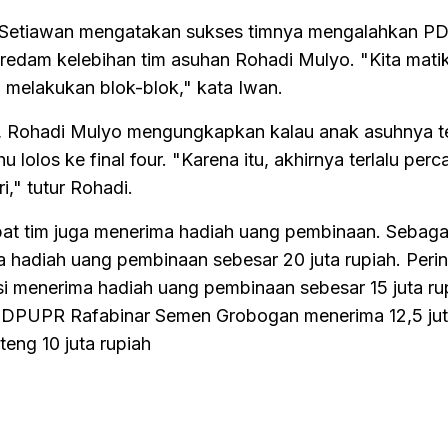
i Setiawan mengatakan sukses timnya mengalahkan 
edam kelebihan tim asuhan Rohadi Mulyo. "Kita mati
melakukan blok-blok," kata Iwan.
, Rohadi Mulyo mengungkapkan kalau anak asuhnya te
u lolos ke final four. "Karena itu, akhirnya terlalu perca
," tutur Rohadi.
pat tim juga menerima hadiah uang pembinaan. Sebagai
 hadiah uang pembinaan sebesar 20 juta rupiah. Peri
 menerima hadiah uang pembinaan sebesar 15 juta ru
, DPUPR Rafabinar Semen Grobogan menerima 12,5 juta
eng 10 juta rupiah