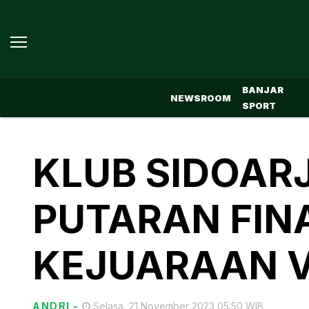
BANJAR
NEWSROOM
SPORT
KLUB SIDOAR
PUTARAN FIN
KEJUARAAN V
ANDRI
-
Selasa, 21 November 2023 05:50 WIB