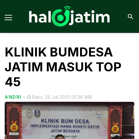
KLINIK BUMDESA
JATIM MASUK TOP
45
ANDRI
-
Rabu, 29 Juli 2020 05:38 WIB