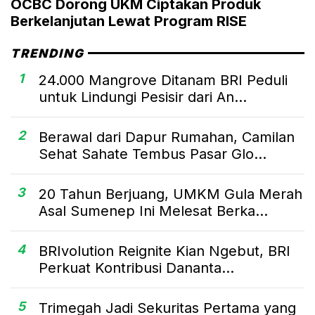
OCBC Dorong UKM Ciptakan Produk
Berkelanjutan Lewat Program RISE
TRENDING
1
24.000 Mangrove Ditanam BRI Peduli
untuk Lindungi Pesisir dari An...
2
Berawal dari Dapur Rumahan, Camilan
Sehat Sahate Tembus Pasar Glo...
3
20 Tahun Berjuang, UMKM Gula Merah
Asal Sumenep Ini Melesat Berka...
4
BRIvolution Reignite Kian Ngebut, BRI
Perkuat Kontribusi Dananta...
5
Trimegah Jadi Sekuritas Pertama yang