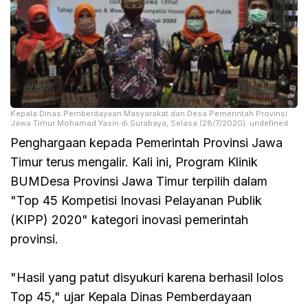
Kepala Dinas Pemberdayaan Masyarakat dan Desa Pemerintah Provinsi
Jawa Timur Mohamad Yasin di Surabaya, Selasa (28/7/2020). undefined
Penghargaan kepada Pemerintah Provinsi Jawa
Timur terus mengalir. Kali ini, Program Klinik
BUMDesa Provinsi Jawa Timur terpilih dalam
"Top 45 Kompetisi Inovasi Pelayanan Publik
(KIPP) 2020" kategori inovasi pemerintah
provinsi.
"Hasil yang patut disyukuri karena berhasil lolos
Top 45," ujar Kepala Dinas Pemberdayaan