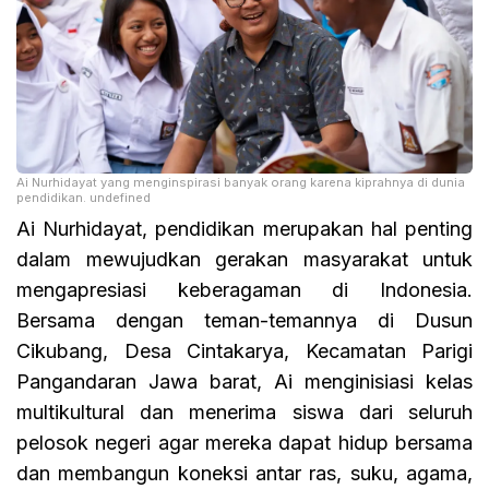
Ai Nurhidayat yang menginspirasi banyak orang karena kiprahnya di dunia
pendidikan. undefined
Ai Nurhidayat, pendidikan merupakan hal penting
dalam mewujudkan gerakan masyarakat untuk
mengapresiasi keberagaman di Indonesia.
Bersama dengan teman-temannya di Dusun
Cikubang, Desa Cintakarya, Kecamatan Parigi
Pangandaran Jawa barat, Ai menginisiasi kelas
multikultural dan menerima siswa dari seluruh
pelosok negeri agar mereka dapat hidup bersama
dan membangun koneksi antar ras, suku, agama,