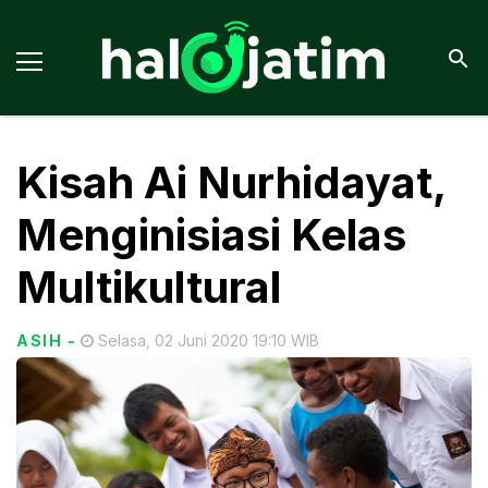
Kisah Ai Nurhidayat,
Menginisiasi Kelas
Multikultural
ASIH
-
Selasa, 02 Juni 2020 19:10 WIB