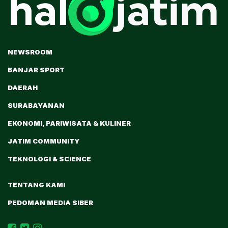
NEWSROOM
BANJAR SPORT
DAERAH
SURABAYANAN
EKONOMI, PARIWISATA & KULINER
JATIM COMMUNITY
TEKNOLOGI & SCIENCE
TENTANG KAMI
PEDOMAN MEDIA SIBER