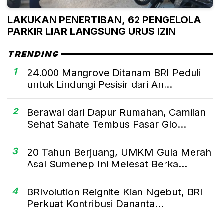
LAKUKAN PENERTIBAN, 62 PENGELOLA
PARKIR LIAR LANGSUNG URUS IZIN
TRENDING
1
24.000 Mangrove Ditanam BRI Peduli
untuk Lindungi Pesisir dari An...
2
Berawal dari Dapur Rumahan, Camilan
Sehat Sahate Tembus Pasar Glo...
3
20 Tahun Berjuang, UMKM Gula Merah
Asal Sumenep Ini Melesat Berka...
4
BRIvolution Reignite Kian Ngebut, BRI
Perkuat Kontribusi Dananta...