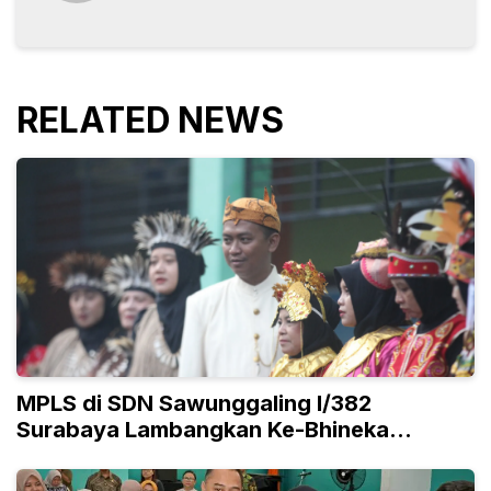
RELATED NEWS
MPLS di SDN Sawunggaling I/382
Surabaya Lambangkan Ke-Bhineka
Tunggal Ika-an