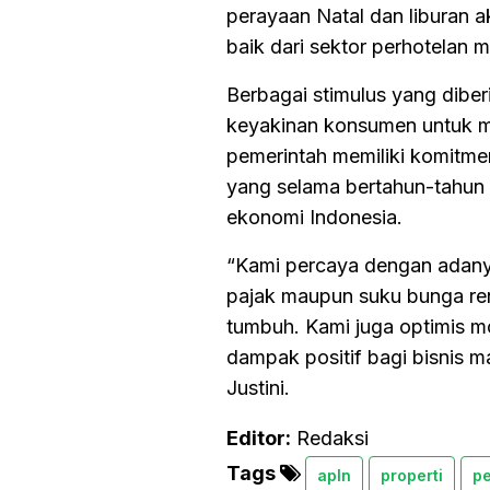
perayaan Natal dan liburan 
baik dari sektor perhotelan 
Berbagai stimulus yang dibe
keyakinan konsumen untuk mel
pemerintah memiliki komitme
yang selama bertahun-tahun 
ekonomi Indonesia.
“Kami percaya dengan adanya
pajak maupun suku bunga ren
tumbuh. Kami juga optimis m
dampak positif bagi bisnis ma
Justini.
Editor:
Redaksi
Tags
apln
properti
p