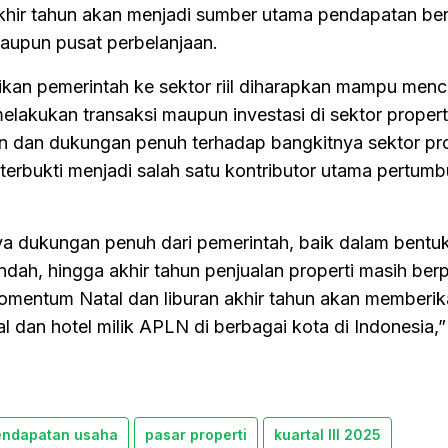
akhir tahun akan menjadi sumber utama pendapatan ber
maupun pusat perbelanjaan.
rikan pemerintah ke sektor riil diharapkan mampu menc
akukan transaksi maupun investasi di sektor properti
n dan dukungan penuh terhadap bangkitnya sektor pro
terbukti menjadi salah satu kontributor utama pertum
 dukungan penuh dari pemerintah, baik dalam bentuk
dah, hingga akhir tahun penjualan properti masih ber
omentum Natal dan liburan akhir tahun akan memberi
l dan hotel milik APLN di berbagai kota di Indonesia,”
endapatan usaha
pasar properti
kuartal III 2025