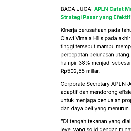
BACA JUGA:
APLN Catat Ma
Strategi Pasar yang Efektif
Kinerja perusahaan pada tahu
Ciawi Vimala Hills pada akhi
tinggi tersebut mampu memp
percepatan pelunasan utang.
hampir 38% menjadi sebesar
Rp502,55 miliar.
Corporate Secretary APLN Ju
adaptif dan mendorong efisien
untuk menjaga penjualan pro
dan daya beli yang menurun.
“Di tengah tekanan yang dial
level yang solid dengan mina