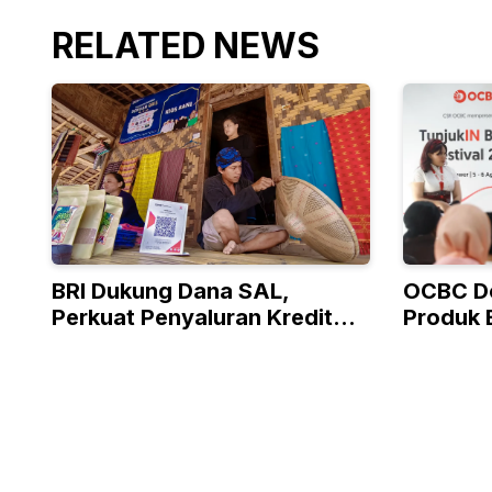
RELATED NEWS
BRI Dukung Dana SAL,
OCBC D
Perkuat Penyaluran Kredit
Produk 
Berkualitas ke Sektor Riil
Program