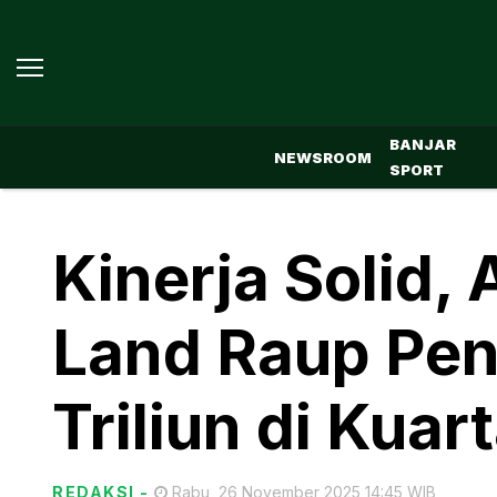
BANJAR
NEWSROOM
SPORT
Kinerja Solid
Land Raup Pe
Triliun di Kuart
REDAKSI
-
Rabu, 26 November 2025 14:45 WIB