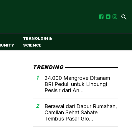
M
TEKNOLOGI &
UNITY
SCIENCE
TRENDING
1
24.000 Mangrove Ditanam
BRI Peduli untuk Lindungi
Pesisir dari An...
2
Berawal dari Dapur Rumahan,
Camilan Sehat Sahate
Tembus Pasar Glo...