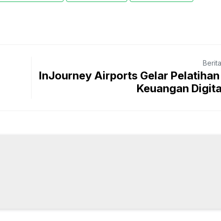
Berit
InJourney Airports Gelar Pelatihan 
Keuangan Digital