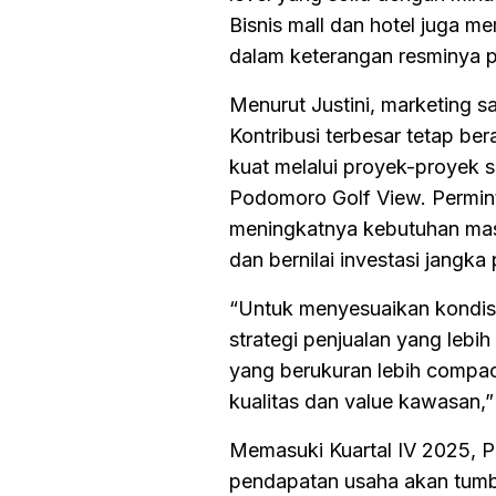
Bisnis mall dan hotel juga me
dalam keterangan resminya p
Menurut Justini, marketing s
Kontribusi terbesar tetap b
kuat melalui proyek-proyek 
Podomoro Golf View. Perminta
meningkatnya kebutuhan masy
dan bernilai investasi jangka
“Untuk menyesuaikan kondis
strategi penjualan yang lebi
yang berukuran lebih compac
kualitas dan value kawasan,” u
Memasuki Kuartal IV 2025, 
pendapatan usaha akan tumb