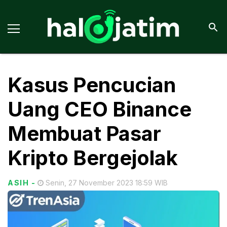
Kasus Pencucian
Uang CEO Binance
Membuat Pasar
Kripto Bergejolak
ASIH
-
Senin, 27 November 2023 18:59 WIB