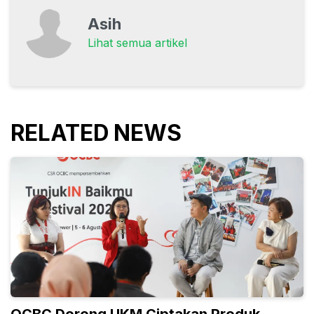
Asih
Lihat semua artikel
RELATED NEWS
OCBC Dorong UKM Ciptakan Produk