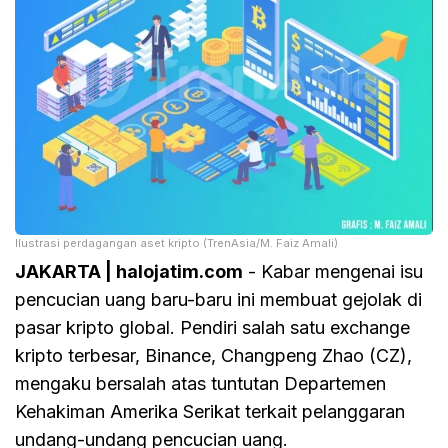
Ilustrasi perdagangan aset kripto (TrenAsia/M. Faiz Amali)
JAKARTA | halojatim.com
- Kabar mengenai isu
pencucian uang baru-baru ini membuat gejolak di
pasar kripto global. Pendiri salah satu exchange
kripto terbesar, Binance, Changpeng Zhao (CZ),
mengaku bersalah atas tuntutan Departemen
Kehakiman Amerika Serikat terkait pelanggaran
undang-undang pencucian uang.