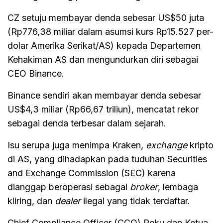
CZ setuju membayar denda sebesar US$50 juta
(Rp776,38 miliar dalam asumsi kurs Rp15.527 per-
dolar Amerika Serikat/AS) kepada Departemen
Kehakiman AS dan mengundurkan diri sebagai
CEO Binance.
Binance sendiri akan membayar denda sebesar
US$4,3 miliar (Rp66,67 triliun), mencatat rekor
sebagai denda terbesar dalam sejarah.
Isu serupa juga menimpa Kraken,
exchange
kripto
di AS, yang dihadapkan pada tuduhan Securities
and Exchange Commission (SEC) karena
dianggap beroperasi sebagai
broker
, lembaga
kliring, dan
dealer
ilegal yang tidak terdaftar.
Chief Compliance Officer (CCO) Reku dan Ketua