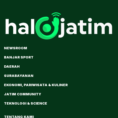
NEWSROOM
BANJAR SPORT
DAERAH
SURABAYANAN
EKONOMI, PARIWISATA & KULINER
JATIM COMMUNITY
TEKNOLOGI & SCIENCE
TENTANG KAMI