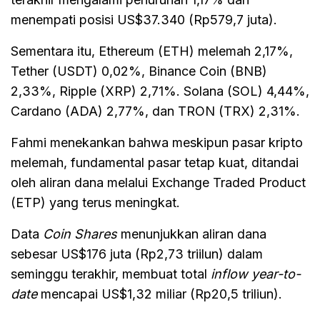
menempati posisi US$37.340 (Rp579,7 juta).
Sementara itu, Ethereum (ETH) melemah 2,17%,
Tether (USDT) 0,02%, Binance Coin (BNB)
2,33%, Ripple (XRP) 2,71%. Solana (SOL) 4,44%,
Cardano (ADA) 2,77%, dan TRON (TRX) 2,31%.
Fahmi menekankan bahwa meskipun pasar kripto
melemah, fundamental pasar tetap kuat, ditandai
oleh aliran dana melalui Exchange Traded Product
(ETP) yang terus meningkat.
Data
Coin Shares
menunjukkan aliran dana
sebesar US$176 juta (Rp2,73 triilun) dalam
seminggu terakhir, membuat total
inflow
year-to-
date
mencapai US$1,32 miliar (Rp20,5 triliun).