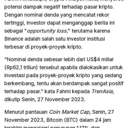
potensi dampak negatif terhadap pasar kripto.
Dengan nominal denda yang mencatat rekor
tertinggi, investor dapat menganggap berita ini
sebagai "
opportunity loss
," terutama karena
Binance adalah salah satu investor institusi
terbesar di proyek-proyek kripto.
“Nominal denda sebesar lebih dari US$4 miliar
(Rp62,1 triliun) tersebut apabila dialokasikan untuk
investasi pada proyek-proyek kripto yang sedang
berkembang, tentu akan berdampak sangat positif
terhadap pasar.” kata Fahmi kepada
TrenAsia
,
dikutip Senin, 27 November 2023.
Menurut pantauan
Coin Market Cap
, Senin, 27
November 2023, Bitcoin (BTC) dalam 24 jam
terakhir mengalami penurunan 1,17% dan