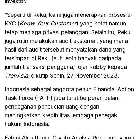
investor.
“Seperti di Reku, kami juga menerapkan proses e-
KYC (
Know Your Customer
) yang ketat namun
tetap menjaga privasi pelanggan. Selain itu, Reku
juga rutin melakukan audit eksternal, yang mana
hasil dari audit tersebut menyatakan dana yang
tersimpan di Reku jauh lebih banyak daripada
jumlah transaksi pengguna,” ujar Robby kepada
TrenAsia
, dikutip Senin, 27 November 2023.
Indonesia sebagai anggota penuh Financial Action
Task Force (FATF) juga turut berperan dalam
pencegahan pencucian uang dengan
meningkatkan kredibilitas lembaga penegak
hukum Indonesia.
Fahmi Almuttaqin, Crypto Analyst Reku, menyoroti